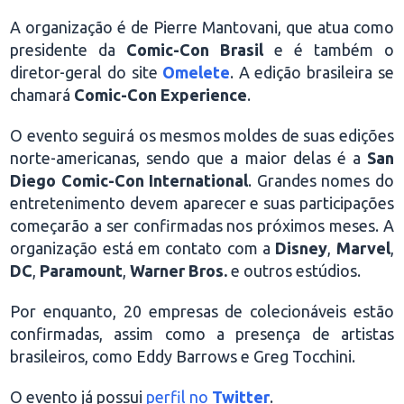
A organização é de Pierre Mantovani, que atua como
presidente da
Comic-Con Brasil
e é também o
diretor-geral do site
Omelete
. A edição brasileira se
chamará
Comic-Con Experience
.
O evento seguirá os mesmos moldes de suas edições
norte-americanas, sendo que a maior delas é a
San
Diego Comic-Con International
. Grandes nomes do
entretenimento devem aparecer e suas participações
começarão a ser confirmadas nos próximos meses. A
organização está em contato com a
Disney
,
Marvel
,
DC
,
Paramount
,
Warner Bros.
e outros estúdios.
Por enquanto, 20 empresas de colecionáveis estão
confirmadas, assim como a presença de artistas
brasileiros, como Eddy Barrows e Greg Tocchini.
O evento já possui
perfil no
Twitter
.