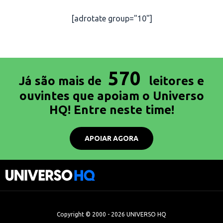
[adrotate group="10"]
570
Já são mais de
leitores e
ouvintes que apoiam o Universo
HQ! Entre neste time!
APOIAR AGORA
Copyright © 2000 - 2026 UNIVERSO HQ