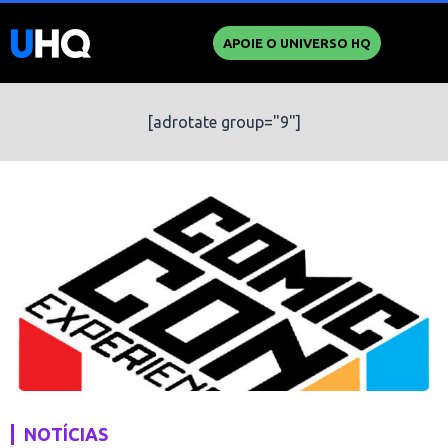
APOIE O UNIVERSO HQ
[adrotate group="9"]
NOTÍCIAS