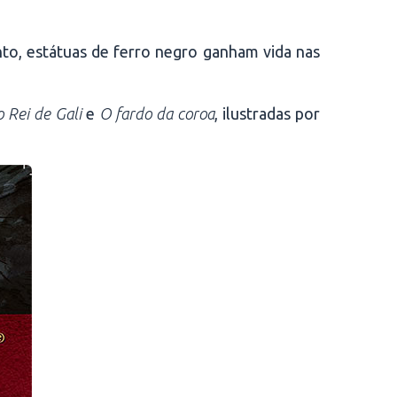
nto, estátuas de ferro negro ganham vida nas
 Rei de Gali
e
O fardo da coroa
, ilustradas por