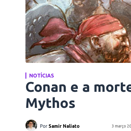
NOTÍCIAS
Conan e a mort
Mythos
Por
Samir Naliato
3 março 2