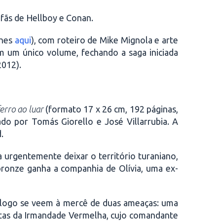
fãs de Hellboy e Conan.
lhes
aqui
), com roteiro de Mike Mignola e arte
m um único volume, fechando a saga iniciada
2012).
erro ao luar
(formato 17 x 26 cm, 192 páginas,
o por Tomás Giorello e José Villarrubia. A
.
 urgentemente deixar o território turaniano,
bronze ganha a companhia de Olívia, uma ex-
 logo se veem à mercê de duas ameaças: uma
iratas da Irmandade Vermelha, cujo comandante