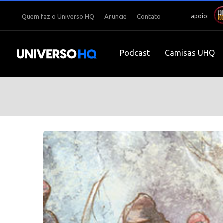
apoio:
Quem faz o Universo HQ
Anuncie
Contato
Podcast
Camisas UHQ