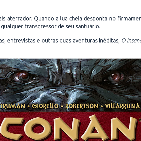
mais aterrador. Quando a lua cheia desponta no firmame
 qualquer transgressor de seu santuário.
as, entrevistas e outras duas aventuras inéditas,
O insano