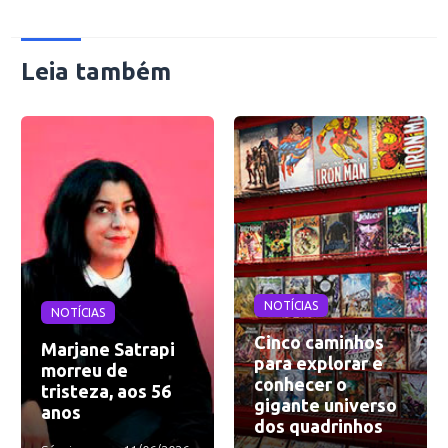
Leia também
NOTÍCIAS
NOTÍCIAS
Cinco caminhos
Marjane Satrapi
para explorar e
morreu de
conhecer o
tristeza, aos 56
gigante universo
anos
dos quadrinhos