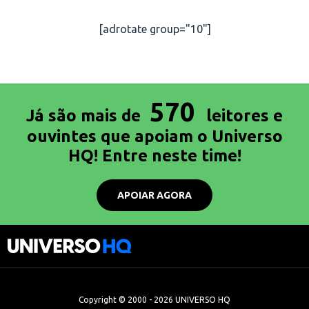
[adrotate group="10"]
570
Já são mais de
leitores e
ouvintes que apoiam o Universo
HQ! Entre neste time!
APOIAR AGORA
Copyright © 2000 - 2026 UNIVERSO HQ