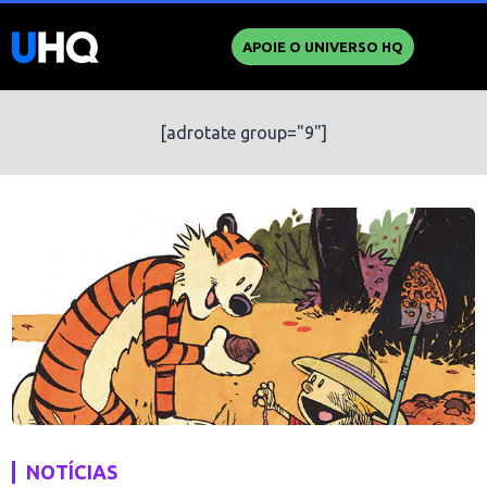
APOIE O UNIVERSO HQ
[adrotate group="9"]
NOTÍCIAS