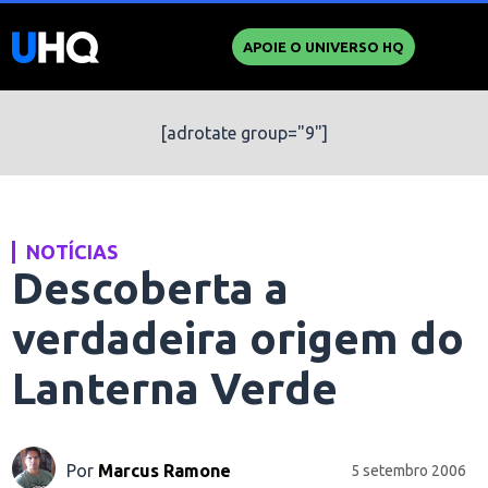
APOIE O UNIVERSO HQ
[adrotate group="9"]
NOTÍCIAS
Descoberta a
verdadeira origem do
Lanterna Verde
Por
Marcus Ramone
5 setembro 2006