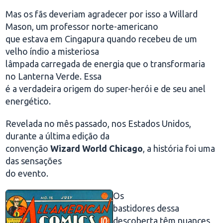
Mas os fãs deveriam agradecer por isso a Willard
Mason, um professor norte-americano
que estava em Cingapura quando recebeu de um
velho índio a misteriosa
lâmpada carregada de energia que o transformaria
no Lanterna Verde. Essa
é a verdadeira origem do super-herói e de seu anel
energético.
Revelada no mês passado, nos Estados Unidos,
durante a última edição da
convenção
Wizard World Chicago
, a história foi uma
das sensações
do evento.
Os
bastidores dessa
descoberta têm nuances