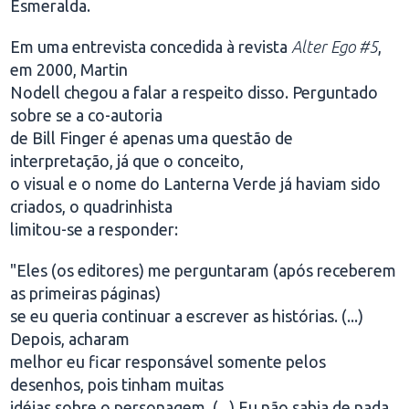
Esmeralda.
Em uma entrevista concedida à revista
Alter Ego #5
,
em 2000, Martin
Nodell chegou a falar a respeito disso. Perguntado
sobre se a co-autoria
de Bill Finger é apenas uma questão de
interpretação, já que o conceito,
o visual e o nome do Lanterna Verde já haviam sido
criados, o quadrinhista
limitou-se a responder:
"Eles (os editores) me perguntaram (após receberem
as primeiras páginas)
se eu queria continuar a escrever as histórias. (...)
Depois, acharam
melhor eu ficar responsável somente pelos
desenhos, pois tinham muitas
idéias sobre o personagem. (...) Eu não sabia de nada