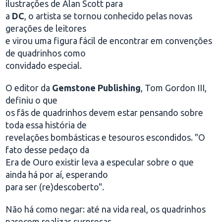
ilustrações de Alan Scott para
a
DC
, o artista se tornou conhecido pelas novas
gerações de leitores
e virou uma figura fácil de encontrar em convenções
de quadrinhos como
convidado especial.
O editor da
Gemstone Publishing
, Tom Gordon III,
definiu o que
os fãs de quadrinhos devem estar pensando sobre
toda essa história de
revelações bombásticas e tesouros escondidos. "O
fato desse pedaço da
Era de Ouro existir leva a especular sobre o que
ainda há por aí, esperando
para ser (re)descoberto".
Não há como negar: até na vida real, os quadrinhos
parecem realizar surpresas