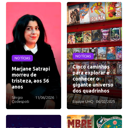
NOTÍCIAS
NOTÍCIAS
Cinco caminhos
Marjane Satrapi
para explorar e
morreu de
conhecer o
tristeza, aos 56
gigante universo
anos
dos quadrinhos
Sérgio
11/06/2026
Codespoti
Equipe UHQ
06/02/2025