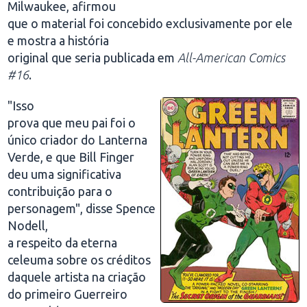
Milwaukee, afirmou
que o material foi concebido exclusivamente por ele
e mostra a história
original que seria publicada em
All-American Comics
#16
.
"Isso
prova que meu pai foi o
único criador do Lanterna
Verde, e que Bill Finger
deu uma significativa
contribuição para o
personagem", disse Spence
Nodell,
a respeito da eterna
celeuma sobre os créditos
daquele artista na criação
do primeiro Guerreiro