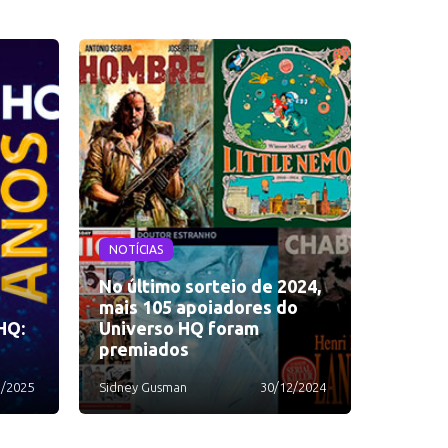
NOTÍCIAS
No último sorteio de 2024,
mais 105 apoiadores do
HQ:
Universo HQ foram
premiados
1/2025
Sidney Gusman
30/12/2024