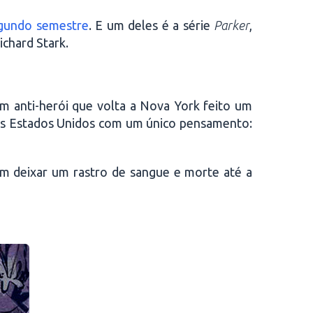
egundo semestre
. E um deles é a série
Parker
,
chard Stark.
m anti-herói que volta a Nova York feito um
a os Estados Unidos com um único pensamento:
em deixar um rastro de sangue e morte até a