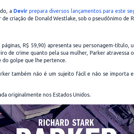
ado, a
Devir
prepara diversos lançamentos para este s
r de criação de Donald Westlake, sob o pseudônimo de Ri
páginas, R$ 59,90) apresenta seu personagem-título, u
ceiro de crime quanto pela sua mulher, Parker atravess
e do golpe que lhe pertence.
Parker também não é um sujeito fácil e não se importa 
ada originalmente nos Estados Unidos.