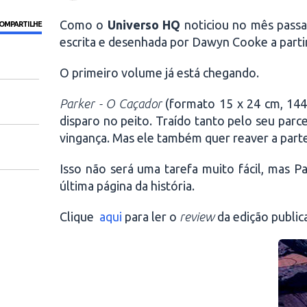
Como o
Universo HQ
noticiou no mês pass
OMPARTILHE
escrita e desenhada por Dawyn Cooke a parti
O primeiro volume já está chegando.
Parker - O Caçador
(formato 15 x 24 cm, 144 
disparo no peito. Traído tanto pelo seu par
vingança. Mas ele também quer reaver a part
Isso não será uma tarefa muito fácil, mas 
última página da história.
Clique
aqui
para ler o
review
da edição public