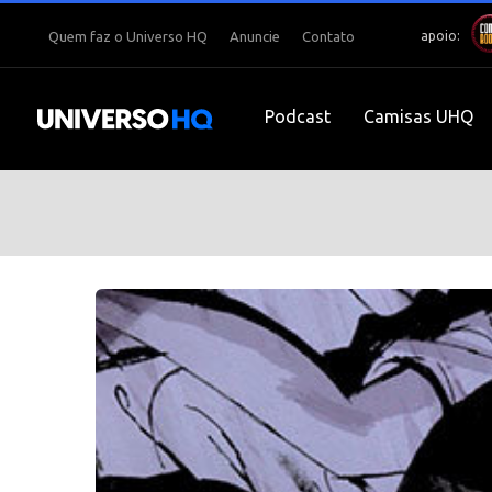
apoio:
Quem faz o Universo HQ
Anuncie
Contato
Podcast
Camisas UHQ