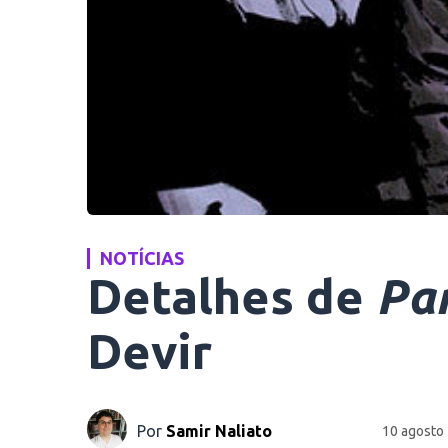
NOTÍCIAS
Detalhes de
Par
Devir
Por
Samir Naliato
10 agosto