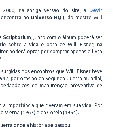
 2000, na antiga versão do site, a
Devir
ó encontra no
Universo HQ
!), do mestre Will
ra
Scriptorium
, junto com o álbum poderá ser
io sobre a vida e obra de Will Eisner, na
eitor poderá optar por comprar apenas o livro
!
 surgidas nos encontros que Will Eisner teve
942, por ocasião da Segunda Guerra mundial,
s pedagógicos de manutenção preventiva de
 a importância que tiveram em sua vida. Por
do Vietnã (1967) e da Coréia (1954).
erra onde a história se passou.