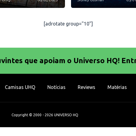
[adrotate group="10"]
uvintes que apoiam o Universo HQ! Ent
Camisas UHQ
Notícias
Reviews
Matérias
Copyright © 2000 - 2026 UNIVERSO HQ