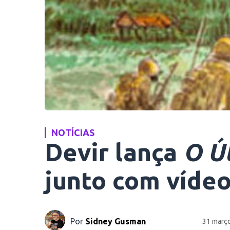
NOTÍCIAS
Devir lança
O Ú
junto com vídeo
Por
Sidney Gusman
31 març