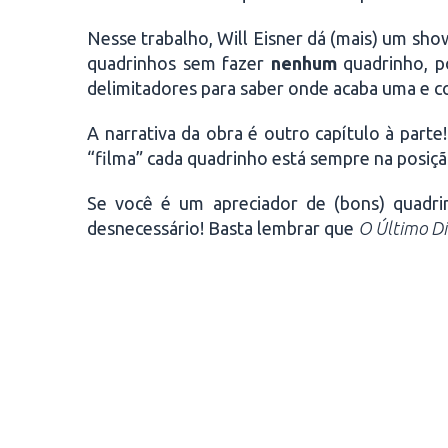
Nesse trabalho, Will Eisner dá (mais) um sho
quadrinhos sem fazer
nenhum
quadrinho, po
delimitadores para saber onde acaba uma e c
A narrativa da obra é outro capítulo à part
“filma” cada quadrinho está sempre na posição
Se você é um apreciador de (bons) quadrin
desnecessário! Basta lembrar que
O Último Di