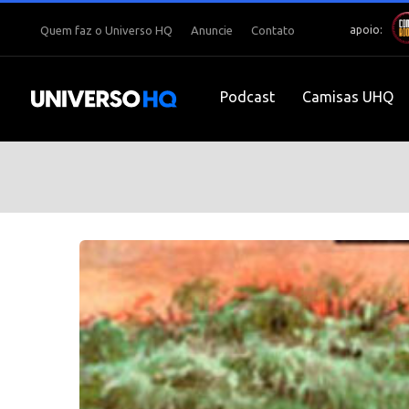
apoio:
Quem faz o Universo HQ
Anuncie
Contato
Podcast
Camisas UHQ