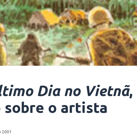
ltimo Dia no Vietnã
,
 sobre o artista
o 2001