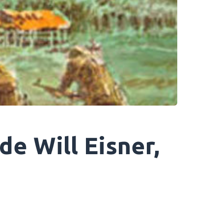
 de Will Eisner,