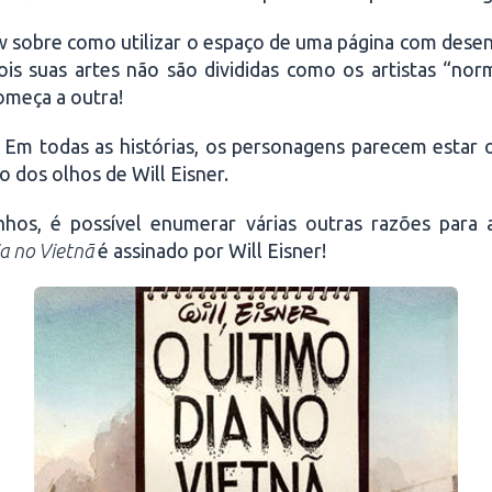
w sobre como utilizar o espaço de uma página com desenho
is suas artes não são divididas como os artistas “nor
omeça a outra!
e! Em todas as histórias, os personagens parecem estar 
 dos olhos de Will Eisner.
hos, é possível enumerar várias outras razões para ad
a no Vietnã
é assinado por Will Eisner!