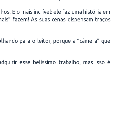
s. E o mais incrível: ele faz uma história em
mais” fazem! As suas cenas dispensam traços
olhando para o leitor, porque a “câmera” que
quirir esse belíssimo trabalho, mas isso é