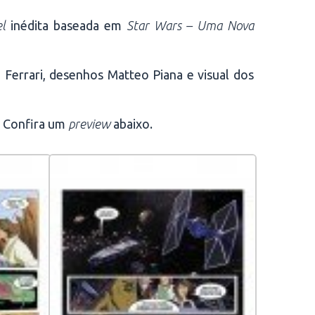
el
inédita baseada em
Star Wars – Uma Nova
Ferrari, desenhos Matteo Piana e visual dos
. Confira um
preview
abaixo.