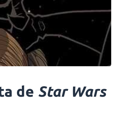
ita de
Star Wars