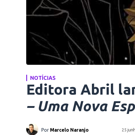
NOTÍCIAS
Editora Abril l
– Uma Nova Esp
Por
Marcelo Naranjo
25 jun