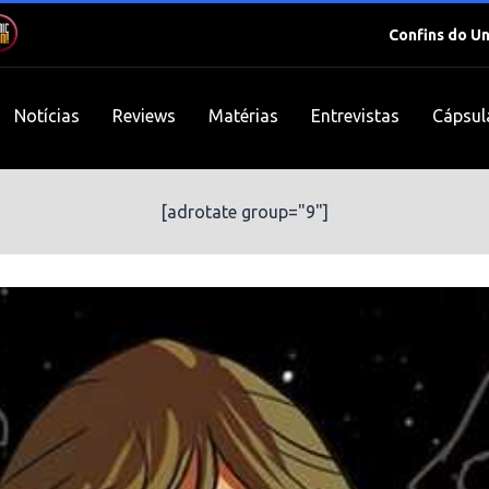
Confins do U
Notícias
Reviews
Matérias
Entrevistas
Cápsul
[adrotate group="9"]