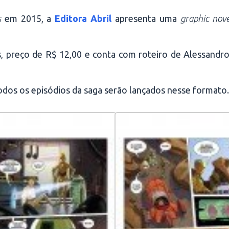
s
em 2015, a
Editora Abril
apresenta uma
graphic nov
, preço de R$ 12,00 e conta com roteiro de Alessandro 
 Todos os episódios da saga serão lançados nesse formato