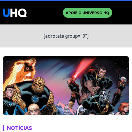
APOIE O UNIVERSO HQ
[adrotate group="9"]
NOTÍCIAS