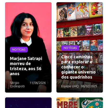
NOTÍCIAS
NOTÍCIAS
Cinco caminhos
Marjane Satrapi
para explorar e
morreu de
conhecer o
tristeza, aos 56
gigante universo
anos
dos quadrinhos
Sérgio
11/06/2026
Codespoti
Equipe UHQ
06/02/2025