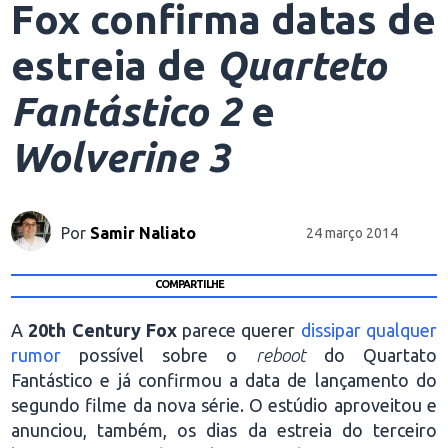
Fox confirma datas de
estreia de
Quarteto
Fantástico 2
e
Wolverine 3
Por
Samir Naliato
24 março 2014
COMPARTILHE
A
20th Century Fox
parece querer
dissipar qualquer
rumor
possível sobre o
reboot
do Quartato
Fantástico e já confirmou a data de lançamento do
segundo filme da nova série. O estúdio aproveitou e
anunciou, também, os dias da estreia do terceiro