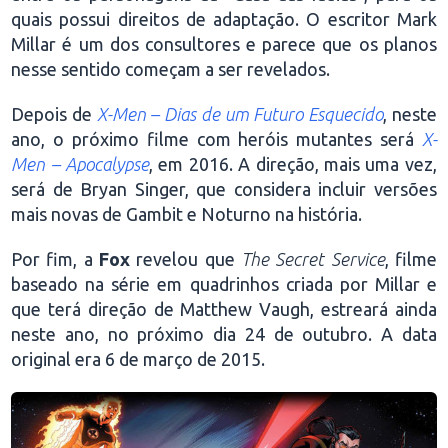
quais possui direitos de adaptação. O escritor Mark
Millar é um dos consultores e parece que os planos
nesse sentido começam a ser revelados.
Depois de
X-Men – Dias de um Futuro Esquecido
, neste
ano, o próximo filme com heróis mutantes será
X-
Men – Apocalypse
, em 2016. A direção, mais uma vez,
será de Bryan Singer, que considera incluir versões
mais novas de Gambit e Noturno na história.
Por fim, a
Fox
revelou que
The Secret Service
, filme
baseado na série em quadrinhos criada por Millar e
que terá direção de Matthew Vaugh, estreará ainda
neste ano, no próximo dia 24 de outubro. A data
original era 6 de março de 2015.