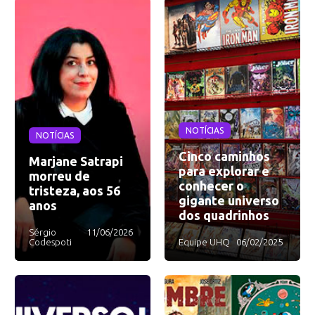
NOTÍCIAS
NOTÍCIAS
Cinco caminhos
Marjane Satrapi
para explorar e
morreu de
conhecer o
tristeza, aos 56
gigante universo
anos
dos quadrinhos
Sérgio
11/06/2026
Codespoti
Equipe UHQ
06/02/2025