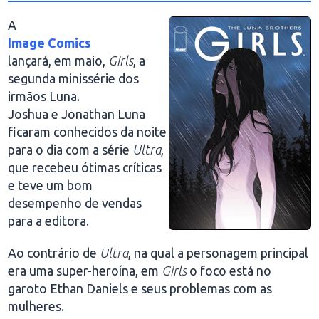
A
Image Comics
lançará, em maio,
Girls
, a
segunda minissérie dos
irmãos Luna.
Joshua e Jonathan Luna
ficaram conhecidos da noite
para o dia com a série
Ultra
,
que recebeu ótimas críticas
e teve um bom
desempenho de vendas
para a editora.
Ao contrário de
Ultra
, na qual a personagem principal
era uma super-heroína, em
Girls
o foco está no
garoto Ethan Daniels e seus problemas com as
mulheres.