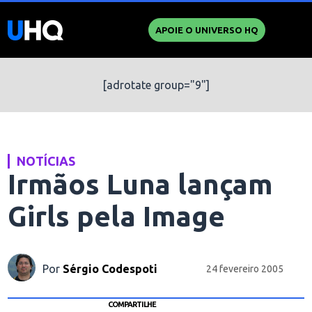
APOIE O UNIVERSO HQ
[adrotate group="9"]
NOTÍCIAS
Irmãos Luna lançam
Girls pela Image
Por
Sérgio Codespoti
24 fevereiro 2005
COMPARTILHE