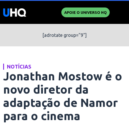
APOIE O UNIVERSO HQ
[adrotate group="9"]
NOTÍCIAS
Jonathan Mostow é o
novo diretor da
adaptação de Namor
para o cinema