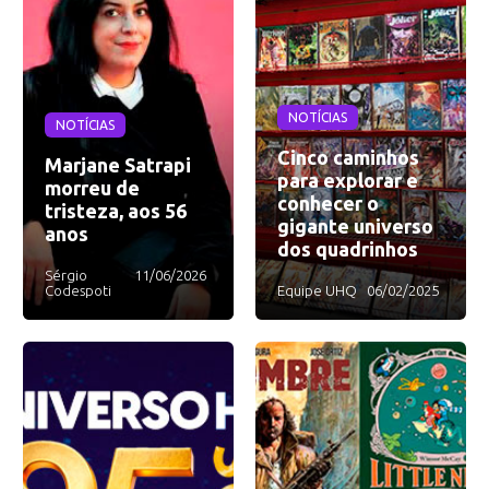
NOTÍCIAS
NOTÍCIAS
Cinco caminhos
Marjane Satrapi
para explorar e
morreu de
conhecer o
tristeza, aos 56
gigante universo
anos
dos quadrinhos
Sérgio
11/06/2026
Codespoti
Equipe UHQ
06/02/2025