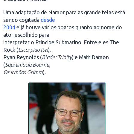
Uma adaptação de Namor para as grande telas está
sendo cogitada
desde
2004
e já houve vários boatos quanto ao nome do
ator escolhido para
interpretar o Príncipe Submarino. Entre eles The
Rock (
Escorpião Rei
),
Ryan Reynolds (
Blade: Trinity
) e Matt Damon
(
Supremacia Bourne,
Os Irmãos Grimm
).