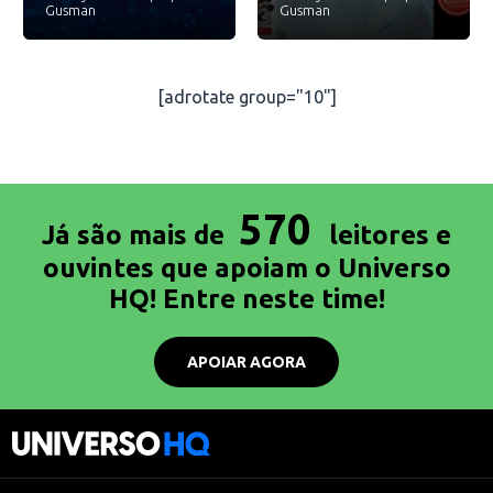
Gusman
Gusman
[adrotate group="10"]
570
Já são mais de
leitores e
ouvintes que apoiam o Universo
HQ! Entre neste time!
APOIAR AGORA