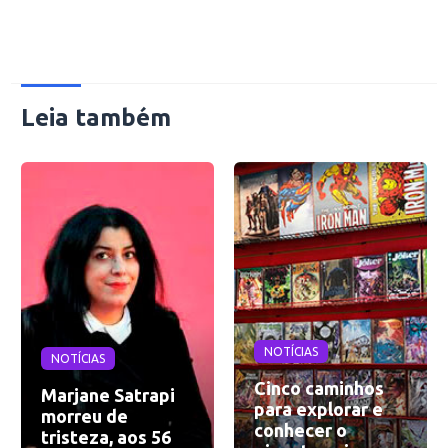
Leia também
NOTÍCIAS
NOTÍCIAS
Cinco caminhos
Marjane Satrapi
para explorar e
morreu de
conhecer o
tristeza, aos 56