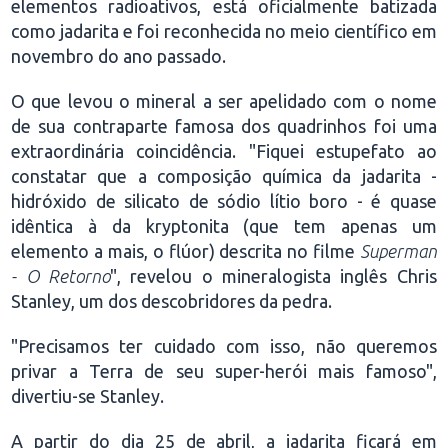
elementos radioativos, está oficialmente batizada
como jadarita e foi reconhecida no meio científico em
novembro do ano passado.
O que levou o mineral a ser apelidado com o nome
de sua contraparte famosa dos quadrinhos foi uma
extraordinária coincidência. "Fiquei estupefato ao
constatar que a composição química da jadarita -
hidróxido de silicato de sódio lítio boro - é quase
idêntica à da kryptonita (que tem apenas um
elemento a mais, o flúor) descrita no filme
Superman
- O Retorno
", revelou o mineralogista inglês Chris
Stanley, um dos descobridores da pedra.
"Precisamos ter cuidado com isso, não queremos
privar a Terra de seu super-herói mais famoso",
divertiu-se Stanley.
A partir do dia 25 de abril, a jadarita ficará em