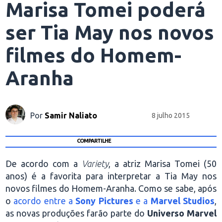
Marisa Tomei poderá
ser Tia May nos novos
filmes do Homem-
Aranha
Por
Samir Naliato
8 julho 2015
COMPARTILHE
De acordo com a
Variety
, a atriz Marisa Tomei (50
anos) é a favorita para interpretar a Tia May nos
novos filmes do Homem-Aranha. Como se sabe, após
o
acordo entre a
Sony Pictures
e a
Marvel Studios
,
as novas produções farão parte do
Universo Marvel