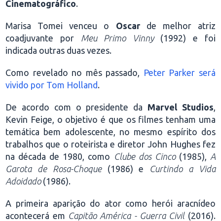
Cinematográfico
.
Marisa Tomei venceu o
Oscar
de melhor atriz
coadjuvante por
Meu Primo Vinny
(1992) e foi
indicada outras duas vezes.
Como revelado no mês passado,
Peter Parker será
vivido por Tom Holland
.
De acordo com o presidente da
Marvel Studios
,
Kevin Feige, o objetivo é que os filmes tenham uma
temática bem adolescente, no mesmo espírito dos
trabalhos que o roteirista e diretor John Hughes fez
na década de 1980, como
Clube dos Cinco
(1985),
A
Garota de Rosa-Choque
(1986) e
Curtindo a Vida
Adoidado
(1986).
A primeira aparição do ator como herói aracnídeo
acontecerá em
Capitão América - Guerra Civil
(2016).