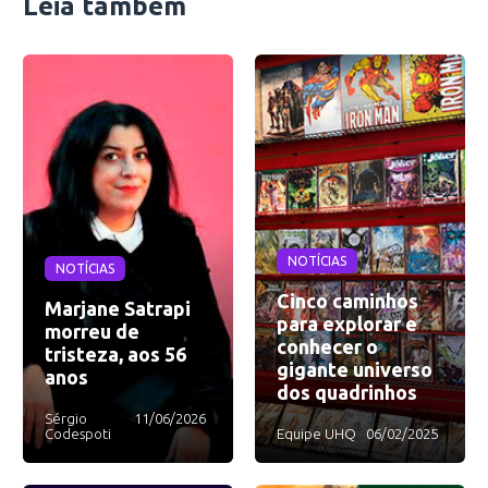
Leia também
NOTÍCIAS
NOTÍCIAS
Cinco caminhos
Marjane Satrapi
para explorar e
morreu de
conhecer o
tristeza, aos 56
gigante universo
anos
dos quadrinhos
Sérgio
11/06/2026
Codespoti
Equipe UHQ
06/02/2025