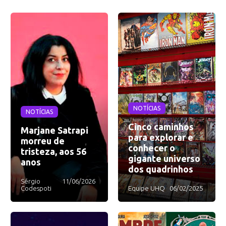
NOTÍCIAS
NOTÍCIAS
Cinco caminhos
Marjane Satrapi
para explorar e
morreu de
conhecer o
tristeza, aos 56
gigante universo
anos
dos quadrinhos
Sérgio
11/06/2026
Codespoti
Equipe UHQ
06/02/2025