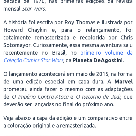
década de 1970, nas primeiras edições da revista
mensal
Star Wars
.
A história foi escrita por Roy Thomas e ilustrada por
Howard Chaykin e, para o relançamento, foi
totalmente remasterizada e recolorida por Chris
Sotomayor. Curiosamente, essa mesma aventura saiu
recentemente no Brasil, no
primeiro volume da
Coleção Comics Star Wars
, da
Planeta DeAgostini
.
O lançamento acontecerá em maio de 2015, na forma
de uma edição especial em capa dura. A
Marvel
prometeu ainda fazer o mesmo com as adaptações
de
O Império Contra-Ataca
e
O Retorno de Jedi
, que
deverão ser lançadas no final do próximo ano.
Veja abaixo a capa da edição e um comparativo entre
a coloração original e a remasterizada.