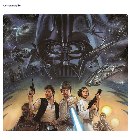
Comparação