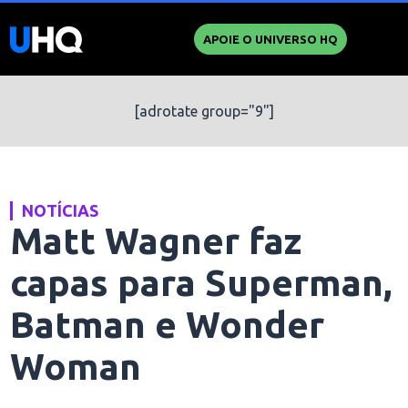
APOIE O UNIVERSO HQ
[adrotate group="9"]
NOTÍCIAS
Matt Wagner faz
capas para Superman,
Batman e Wonder
Woman