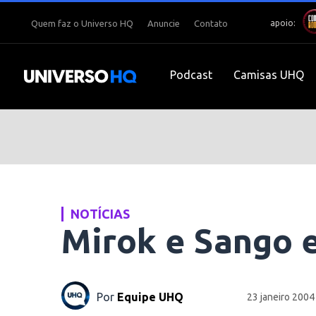
apoio:
Quem faz o Universo HQ
Anuncie
Contato
Podcast
Camisas UHQ
NOTÍCIAS
Mirok e Sango 
Por
Equipe UHQ
23 janeiro 2004