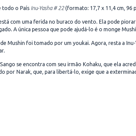
e todo o País
Inu-Yasha # 22
(formato: 17,7 x 11,4 cm, 96 p
está com uma ferida no buraco do vento. Ela pode piorar
ado. A única pessoa que pode ajudá-lo é o monge Mushin,
de Mushin foi tomado por um youkai. Agora, resta a Inu-
ar.
 Sango se encontra com seu irmão Kohaku, que ela acred
o por Narak, que, para libertá-lo, exige que a exterminad