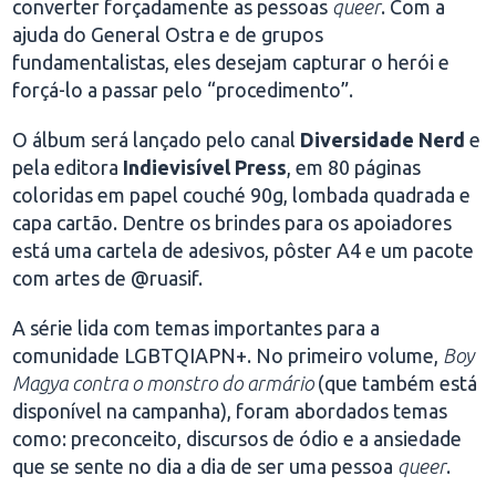
converter forçadamente as pessoas
queer
. Com a
ajuda do General Ostra e de grupos
fundamentalistas, eles desejam capturar o herói e
forçá-lo a passar pelo “procedimento”.
O álbum será lançado pelo canal
Diversidade Nerd
e
pela editora
Indievisível
Press
, em 80 páginas
coloridas em papel couché 90g, lombada quadrada e
capa cartão. Dentre os brindes para os apoiadores
está uma cartela de adesivos, pôster A4 e um pacote
com artes de @ruasif.
A série lida com temas importantes para a
comunidade LGBTQIAPN+. No primeiro volume,
Boy
Magya contra o monstro do armário
(que também está
disponível na campanha), foram abordados temas
como: preconceito, discursos de ódio e a ansiedade
que se sente no dia a dia de ser uma pessoa
queer
.