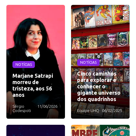
NOTÍCIAS
NOTÍCIAS
Cinco caminhos
Marjane Satrapi
para explorar e
morreu de
conhecer o
tristeza, aos 56
gigante universo
anos
dos quadrinhos
Sérgio
11/06/2026
Codespoti
Equipe UHQ
06/02/2025