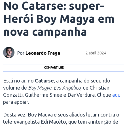
No Catarse: super-
Herói Boy Magya em
nova campanha
Por
Leonardo Fraga
2 abril 2024
COMPARTILHE
Está no ar, no
Catarse
, a campanha do segundo
volume de
Boy Magya: Eva Angélico
, de Christian
Gonzatti, Guilherme Smee e DanVerdura. Clique
aqui
para apoiar.
Desta vez, Boy Magya e seus aliados lutam contra o
tele-evangelista Edi Macêto, que tem a intenção de