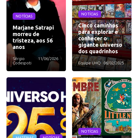
NOTÍCIAS
NOTÍCIAS
Cinco caminhos
Marjane Satrapi
para explorar e
morreu de
conhecer o
tristeza, aos 56
gigante universo
anos
dos quadrinhos
Sérgio
11/06/2026
Codespoti
Equipe UHQ
06/02/2025
NOTÍCIAS
MATÉRIAS
NOTÍCIAS