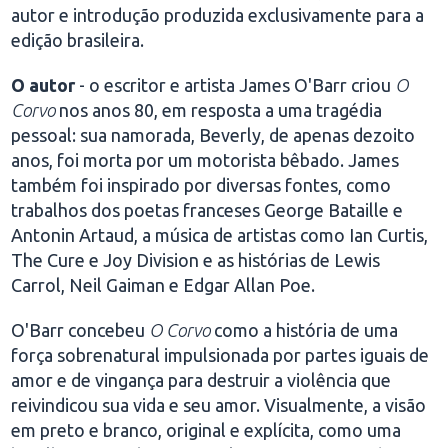
autor e introdução produzida exclusivamente para a
edição brasileira.
O autor
- o escritor e artista James O'Barr criou
O
Corvo
nos anos 80, em resposta a uma tragédia
pessoal: sua namorada, Beverly, de apenas dezoito
anos, foi morta por um motorista bêbado. James
também foi inspirado por diversas fontes, como
trabalhos dos poetas franceses George Bataille e
Antonin Artaud, a música de artistas como Ian Curtis,
The Cure e Joy Division e as histórias de Lewis
Carrol, Neil Gaiman e Edgar Allan Poe.
O'Barr concebeu
O Corvo
como a história de uma
força sobrenatural impulsionada por partes iguais de
amor e de vingança para destruir a violência que
reivindicou sua vida e seu amor. Visualmente, a visão
em preto e branco, original e explícita, como uma