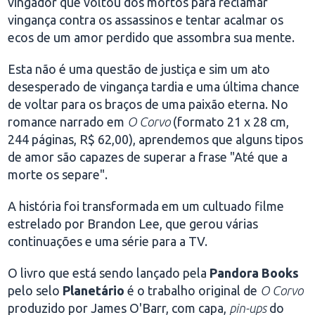
vingador que voltou dos mortos para reclamar
vingança contra os assassinos e tentar acalmar os
ecos de um amor perdido que assombra sua mente.
Esta não é uma questão de justiça e sim um ato
desesperado de vingança tardia e uma última chance
de voltar para os braços de uma paixão eterna. No
romance narrado em
O Corvo
(formato 21 x 28 cm,
244 páginas, R$ 62,00), aprendemos que alguns tipos
de amor são capazes de superar a frase "Até que a
morte os separe".
A história foi transformada em um cultuado filme
estrelado por Brandon Lee, que gerou várias
continuações e uma série para a TV.
O livro que está sendo lançado pela
Pandora Books
pelo selo
Planetário
é o trabalho original de
O Corvo
produzido por James O'Barr, com capa,
pin-ups
do