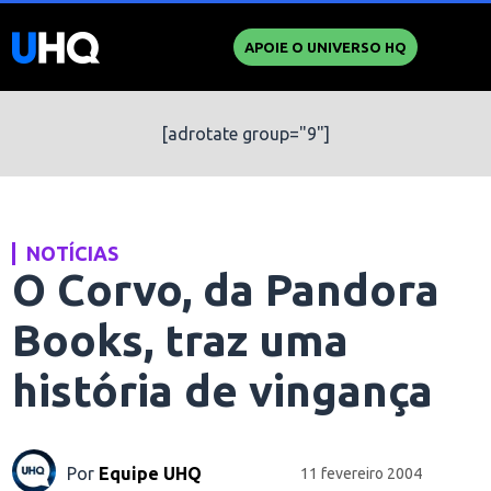
APOIE O UNIVERSO HQ
[adrotate group="9"]
NOTÍCIAS
O Corvo, da Pandora
Books, traz uma
história de vingança
Por
Equipe UHQ
11 fevereiro 2004