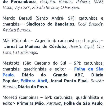
de Pernambuco
,
Pasquim, Bundas, Palavra, MAD,
Visão, Veja 28º , Flórida Review, O Europeu.
Marcio Baraldi (Santo André- SP): cartunista e
chargista –
Sindicato do Bancários
,
Rock Brigade,
Revista Bundas
.
Más (Córdoba – Argentina): cartunista e chargista –
Jornal La Mañana de Córdoba
,
Revista Aspid, Che
Loco, La Luciérnaga
.
Mastrotti (São Caetano do Sul – SP): cartunista,
chargista, quadrinhista e editor –
Folha de São
Paulo
,
Diário do Grande ABC, Diário
Popular,
Editora Abril
,
Jornal Ponto Final
,
Revista
Bundas
,
Diário do Povo
.
Moretti (Campinas – SP): cartunista, quadrinhista e
editor-
Primeira Mão
,
Pasquim
,
Folha de São Paulo,