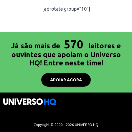
[adrotate group="10"]
570
Já são mais de
leitores e
ouvintes que apoiam o Universo
HQ! Entre neste time!
APOIAR AGORA
Copyright © 2000 - 2026 UNIVERSO HQ