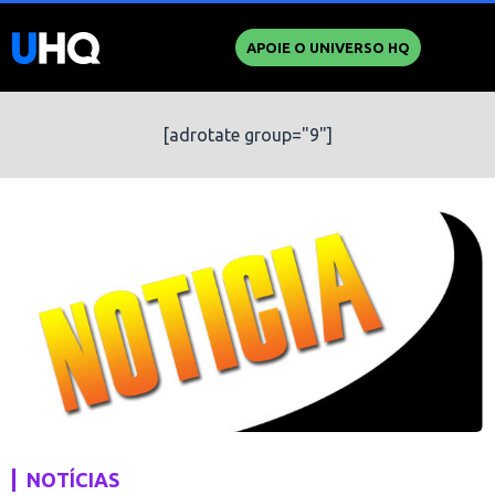
APOIE O UNIVERSO HQ
[adrotate group="9"]
NOTÍCIAS