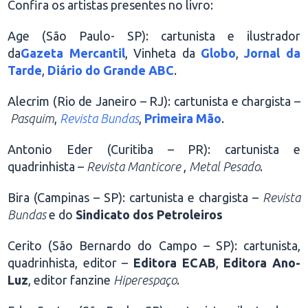
Confira os artistas presentes no livro:
Age (São Paulo- SP): cartunista e ilustrador
da
Gazeta Mercantil
, Vinheta da
Globo
,
Jornal da
Tarde
,
Diário do Grande ABC
.
Alecrim (Rio de Janeiro – RJ): cartunista e chargista –
Pasquim
,
Revista Bundas
,
Primeira Mão
.
Antonio Eder (Curitiba – PR): cartunista e
quadrinhista –
Revista Manticore
,
Metal Pesado
.
Bira (Campinas – SP): cartunista e chargista –
Revista
Bundas
e do
Sindicato dos Petroleiros
Cerito (São Bernardo do Campo – SP): cartunista,
quadrinhista, editor –
Editora ECAB
,
Editora Ano-
Luz
, editor fanzine
Hiperespaço
.