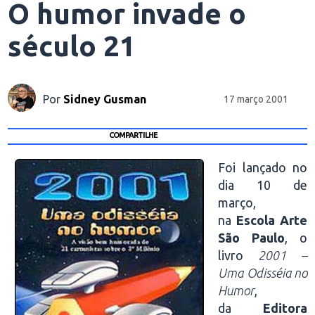
O humor invade o
século 21
Por
Sidney Gusman
17 março 2001
COMPARTILHE
Foi lançado no
dia 10 de
março,
na
Escola Arte
São Paulo
, o
livro
2001 –
Uma Odisséia no
Humor
,
da
Editora