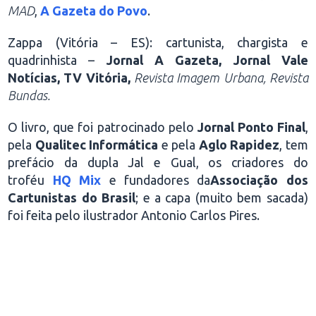
MAD
,
A Gazeta do Povo
.
Zappa (Vitória – ES): cartunista, chargista e
quadrinhista –
Jornal A Gazeta, Jornal Vale
Notícias, TV Vitória,
Revista Imagem Urbana, Revista
Bundas.
O livro, que foi patrocinado pelo
Jornal Ponto Final
,
pela
Qualitec Informática
e pela
Aglo Rapidez
, tem
prefácio da dupla Jal e Gual, os criadores do
troféu
HQ Mix
e fundadores da
Associação dos
Cartunistas do Brasil
; e a capa (muito bem sacada)
foi feita pelo ilustrador Antonio Carlos Pires.