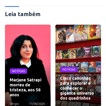
Leia também
NOTÍCIAS
NOTÍCIAS
Cinco caminhos
Marjane Satrapi
para explorar e
morreu de
conhecer o
tristeza, aos 56
gigante universo
anos
dos quadrinhos
Sérgio
11/06/2026