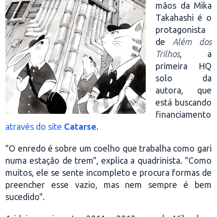
mãos da Mika
Takahashi é o
protagonista
de
Além dos
Trilhos
, a
primeira HQ
solo da
autora, que
está buscando
financiamento
através do site
Catarse
.
"O enredo é sobre um coelho que trabalha como gari
numa estação de trem", explica a quadrinista. "Como
muitos, ele se sente incompleto e procura formas de
preencher esse vazio, mas nem sempre é bem
sucedido".