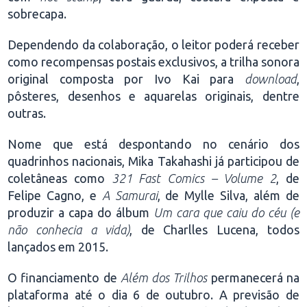
sobrecapa.
Dependendo da colaboração, o leitor poderá receber
como recompensas postais exclusivos, a trilha sonora
original composta por Ivo Kai para
download
,
pôsteres, desenhos e aquarelas originais, dentre
outras.
Nome que está despontando no cenário dos
quadrinhos nacionais, Mika Takahashi já participou de
coletâneas como
321 Fast Comics – Volume 2
, de
Felipe Cagno, e
A Samurai
, de Mylle Silva, além de
produzir a capa do álbum
Um cara que caiu do céu (e
não conhecia a vida)
, de Charlles Lucena, todos
lançados em 2015.
O financiamento de
Além dos Trilhos
permanecerá na
plataforma até o dia 6 de outubro. A previsão de