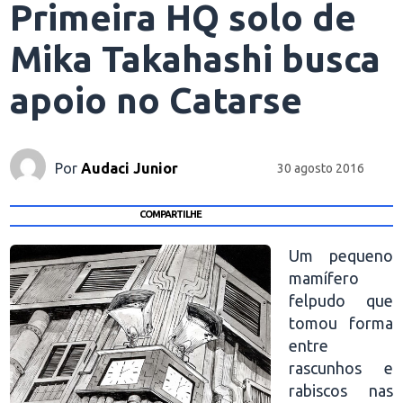
Primeira HQ solo de
Mika Takahashi busca
apoio no Catarse
Por
Audaci Junior
30 agosto 2016
COMPARTILHE
Um pequeno
mamífero
felpudo que
tomou forma
entre
rascunhos e
rabiscos nas