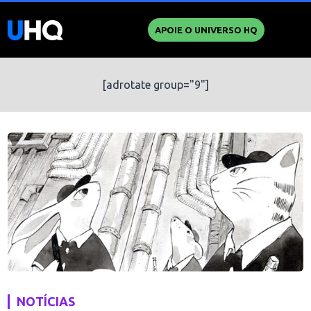
APOIE O UNIVERSO HQ
[adrotate group="9"]
NOTÍCIAS