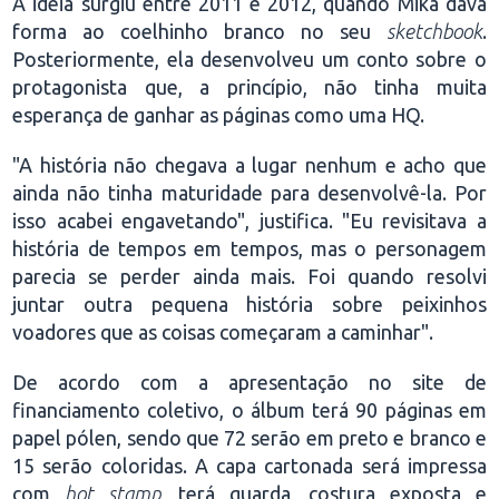
A ideia surgiu entre 2011 e 2012, quando Mika dava
forma ao coelhinho branco no seu
sketchbook
.
Posteriormente, ela desenvolveu um conto sobre o
protagonista que, a princípio, não tinha muita
esperança de ganhar as páginas como uma HQ.
"A história não chegava a lugar nenhum e acho que
ainda não tinha maturidade para desenvolvê-la. Por
isso acabei engavetando", justifica. "Eu revisitava a
história de tempos em tempos, mas o personagem
parecia se perder ainda mais. Foi quando resolvi
juntar outra pequena história sobre peixinhos
voadores que as coisas começaram a caminhar".
De acordo com a apresentação no site de
financiamento coletivo, o álbum terá 90 páginas em
papel pólen, sendo que 72 serão em preto e branco e
15 serão coloridas. A capa cartonada será impressa
com
hot stamp
, terá guarda, costura exposta e