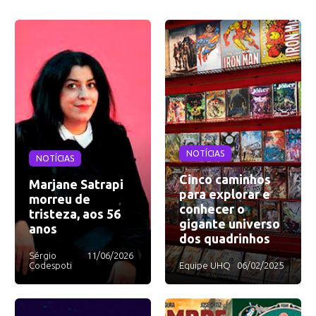
NOTÍCIAS
NOTÍCIAS
Cinco caminhos
Marjane Satrapi
para explorar e
morreu de
conhecer o
tristeza, aos 56
gigante universo
anos
dos quadrinhos
Sérgio
11/06/2026
Codespoti
Equipe UHQ
06/02/2025