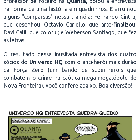
professor de roteiro na
Quanta
, bolou a entrevista
na forma de uma história em quadrinhos. E arrumou
alguns "comparsas" nessa tramóia: Fernando Cintra,
que desenhou; Octavio Cariello, que arte-finalizou;
Davi Calil, que coloriu; e Weberson Santiago, que fez
as letras.
O resultado dessa inusitada entrevista dos quatro
sócios do
Universo HQ
com o anti-herói mais durão
da Força Zero (um bando de super-heróis que
combatem o crime na caótica mega-megalópole de
Nova Fronteira), você confere abaixo. Boa diversão!
.