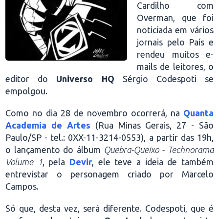
Cardilho com
Overman, que foi
noticiada em vários
jornais pelo País e
rendeu muitos e-
mails de leitores, o
editor do
Universo HQ
Sérgio Codespoti se
empolgou.
Como no dia 28 de novembro ocorrerá, na
Quanta
Academia de Artes
(Rua Minas Gerais, 27 - São
Paulo/SP - tel.: 0XX-11-3214-0553), a partir das 19h,
o lançamento do álbum
Quebra-Queixo - Technorama
Volume 1
, pela
Devir
, ele teve a ideia de também
entrevistar o personagem criado por Marcelo
Campos.
Só que, desta vez, será diferente. Codespoti, que é