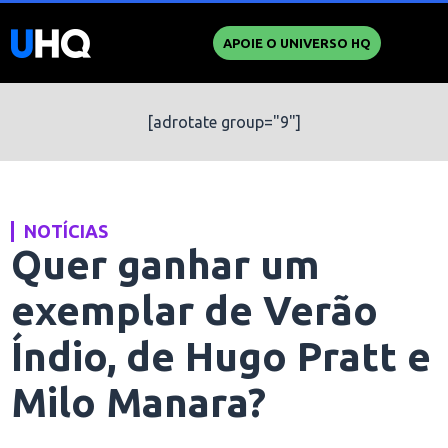
APOIE O UNIVERSO HQ
[adrotate group="9"]
NOTÍCIAS
Quer ganhar um
exemplar de Verão
Índio, de Hugo Pratt e
Milo Manara?