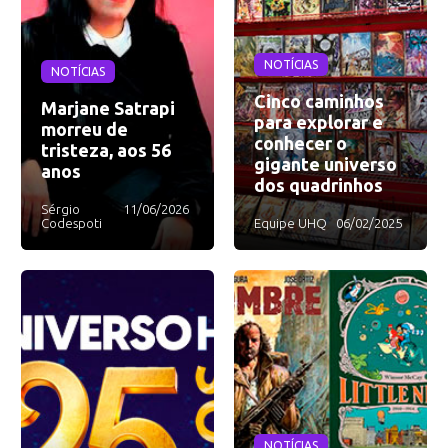
NOTÍCIAS
NOTÍCIAS
Cinco caminhos
Marjane Satrapi
para explorar e
morreu de
conhecer o
tristeza, aos 56
gigante universo
anos
dos quadrinhos
Sérgio
11/06/2026
Codespoti
Equipe UHQ
06/02/2025
NOTÍCIAS