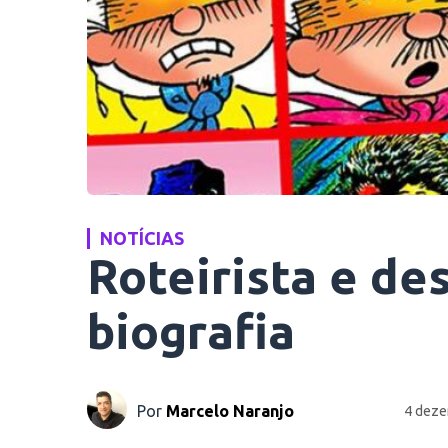
NOTÍCIAS
Roteirista e d
biografia
Por
Marcelo Naranjo
4 deze