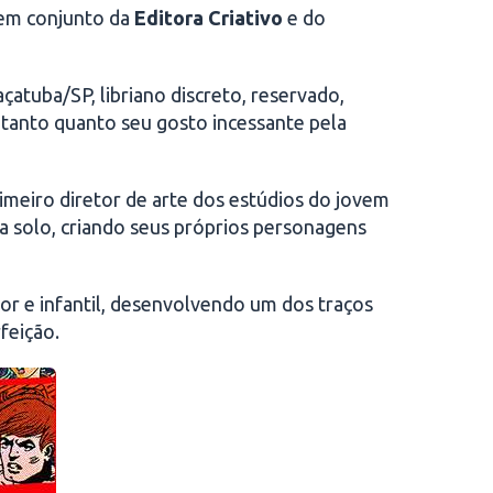
 em conjunto da
Editora Criativo
e do
çatuba/SP, libriano discreto, reservado,
 tanto quanto seu gosto incessante pela
primeiro diretor de arte dos estúdios do jovem
ra solo, criando seus próprios personagens
umor e infantil, desenvolvendo um dos traços
feição.