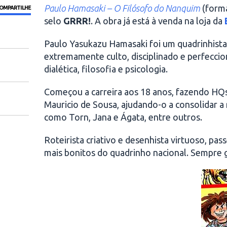
Paulo Hamasaki – O Filósofo do Nanquim
(forma
OMPARTILHE
selo
GRRR!
. A obra já está à venda na loja da
Paulo Yasukazu Hamasaki foi um quadrinhista d
extremamente culto, disciplinado e perfeccio
dialética, filosofia e psicologia.
Começou a carreira aos 18 anos, fazendo HQs
Mauricio de Sousa, ajudando-o a consolidar a
como Torn, Jana e Ágata, entre outros.
Roteirista criativo e desenhista virtuoso, pa
mais bonitos do quadrinho nacional. Sempre gu