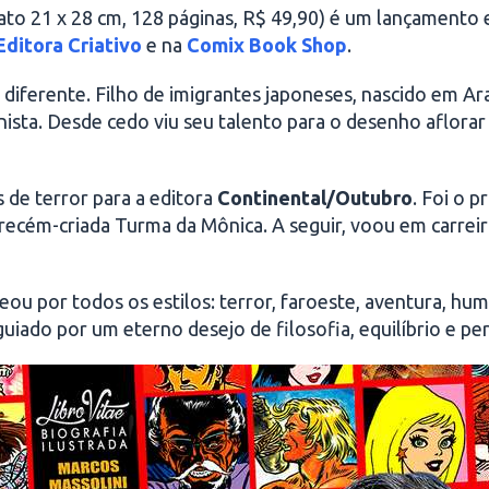
to 21 x 28 cm, 128 páginas, R$ 49,90) é um lançamento
Editora Criativo
e na
Comix Book Shop
.
iferente. Filho de imigrantes japoneses, nascido em Ara
nista. Desde cedo viu seu talento para o desenho aflorar
 de terror para a editora
Continental/Outubro
. Foi o 
 recém-criada Turma da Mônica. A seguir, voou em carrei
sseou por todos os estilos: terror, faroeste, aventura, h
iado por um eterno desejo de filosofia, equilíbrio e per