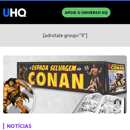
APOIE O UNIVERSO HQ
[adrotate group="9"]
NOTÍCIAS