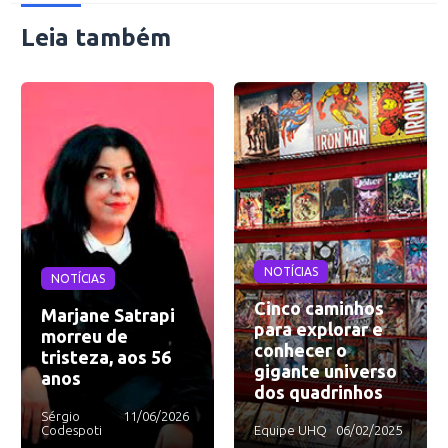
Leia também
NOTÍCIAS
NOTÍCIAS
Cinco caminhos
Marjane Satrapi
para explorar e
morreu de
conhecer o
tristeza, aos 56
gigante universo
anos
dos quadrinhos
Sérgio
11/06/2026
Codespoti
Equipe UHQ
06/02/2025