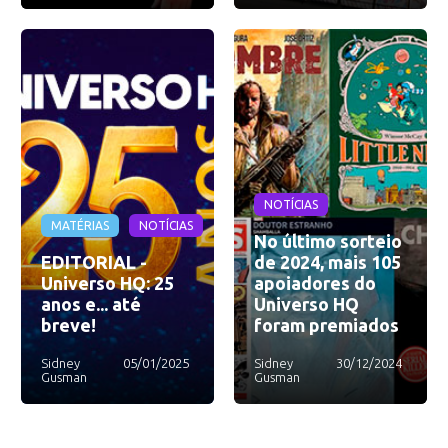
NOTÍCIAS
MATÉRIAS
NOTÍCIAS
No último sorteio
EDITORIAL -
de 2024, mais 105
Universo HQ: 25
apoiadores do
anos e... até
Universo HQ
breve!
foram premiados
Sidney
05/01/2025
Sidney
30/12/2024
Gusman
Gusman