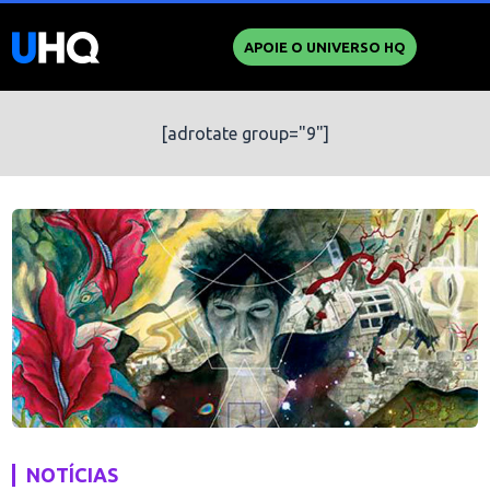
APOIE O UNIVERSO HQ
[adrotate group="9"]
NOTÍCIAS