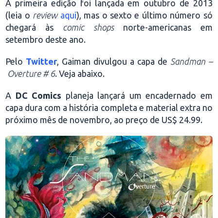
A primeira edição foi lançada em outubro de 2013
(leia o
review
aqui
), mas o sexto e último número só
chegará às
comic shops
norte-americanas em
setembro deste ano.
Pelo
Twitter
, Gaiman divulgou a capa de
Sandman –
Overture # 6
. Veja abaixo.
A
DC Comics
planeja lançará um encadernado em
capa dura com a história completa e material extra no
próximo mês de novembro, ao preço de US$ 24.99.