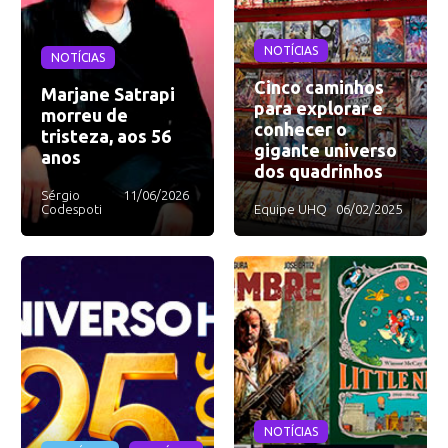
NOTÍCIAS
NOTÍCIAS
Cinco caminhos
Marjane Satrapi
para explorar e
morreu de
conhecer o
tristeza, aos 56
gigante universo
anos
dos quadrinhos
Sérgio
11/06/2026
Codespoti
Equipe UHQ
06/02/2025
NOTÍCIAS