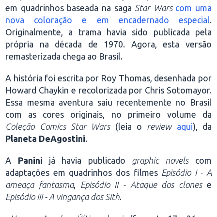
em quadrinhos baseada na saga
Star Wars
com uma
nova coloração e em encadernado especial
.
Originalmente, a trama havia sido publicada pela
própria na década de 1970. Agora, esta versão
remasterizada chega ao Brasil.
A história foi escrita por Roy Thomas, desenhada por
Howard Chaykin e recolorizada por Chris Sotomayor.
Essa mesma aventura saiu recentemente no Brasil
com as cores originais, no primeiro volume da
Coleção Comics Star Wars
(leia o
review
aqui
), da
Planeta DeAgostini
.
A
Panini
já havia publicado
graphic novels
com
adaptações em quadrinhos dos filmes
Episódio I - A
ameaça fantasma
,
Episódio II - Ataque dos clones
e
Episódio III - A vingança dos Sith
.