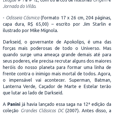
Jornada do Vilão
.
-
Odisseia Cósmica
(formato 17 x 26 cm, 204 páginas,
capa dura, R$ 65,00) – escrito por Jim Starlin e
ilustrado por Mike Mignola.
Darkseid, o governante de Apokolips, é uma das
forças mais poderosas de todo o Universo. Mas
quando surge uma ameaça grande demais até para
seus poderes, ele precisa recrutar alguns dos maiores
heróis do nosso planeta para formar uma linha de
frente contra o inimigo mais mortal de todos. Agora,
o impensável vai acontecer. Superman, Batman,
Lanterna Verde, Caçador de Marte e Estelar terão
que lutar ao lado de Darkseid.
A
Panini
já havia lançado essa saga na 12ª edição da
coleção
Grandes Clássicos DC
(2007). Antes disso, a