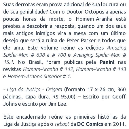
Suas derrotas eram prova adicional de sua loucura ou
de sua genialidade? Com o Doutor Octopus a apenas
poucas horas da morte, o Homem-Aranha está
prestes a descobrir a resposta, quando um dos seus
mais antigos inimigos vira a mesa com um último
desejo que será a ruína de Peter Parker e todos que
ele ama. Este volume reúne as edições
Amazing
Spider-Man # 698
a
# 700
e
Avenging Spider-Man #
15.1
. No Brasil, foram publicas pela
Panini
nas
revistas
Homem-Aranha # 142
,
Homem-Aranha # 143
e
Homem-Aranha Superior # 1
.
- Liga da Justiça - Origem
(formato 17 x 26 cm, 360
páginas,, capa dura, R$ 95,00) – Escrito por Geoff
Johns e escrito por Jim Lee.
Este encadernado reúne as primeiras histórias da
Liga da Justiça após o
reboot
da
DC Comics
em 2011,