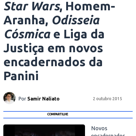
Star Wars
, Homem-
Aranha,
Odisseia
Cósmica
e Liga da
Justiça em novos
encadernados da
Panini
Por
Samir Naliato
2 outubro 2015
COMPARTILHE
Novos
encadernados