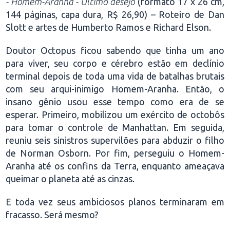
- Homem-Aranha - Último desejo
(formato 17 x 26 cm,
144 páginas, capa dura, R$ 26,90) – Roteiro de Dan
Slott e artes de Humberto Ramos e Richard Elson.
Doutor Octopus ficou sabendo que tinha um ano
para viver, seu corpo e cérebro estão em declínio
terminal depois de toda uma vida de batalhas brutais
com seu arqui-inimigo Homem-Aranha. Então, o
insano gênio usou esse tempo como era de se
esperar. Primeiro, mobilizou um exército de octobôs
para tomar o controle de Manhattan. Em seguida,
reuniu seis sinistros supervilões para abduzir o filho
de Norman Osborn. Por fim, perseguiu o Homem-
Aranha até os confins da Terra, enquanto ameaçava
queimar o planeta até as cinzas.
E toda vez seus ambiciosos planos terminaram em
fracasso. Será mesmo?