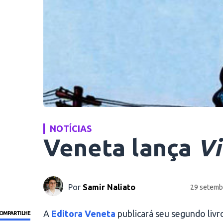
NOTÍCIAS
Veneta lança
Vi
Por
Samir Naliato
29 setemb
A
Editora Veneta
publicará seu segundo liv
OMPARTILHE