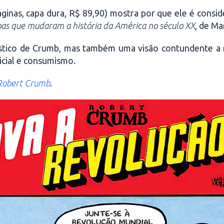
inas, capa dura, R$ 89,90) mostra por que ele é consider
oas que mudaram a história da América no século XX
, de Ma
rístico de Crumb, mas também uma visão contundente a 
licial e consumismo.
 Robert Crumb
.