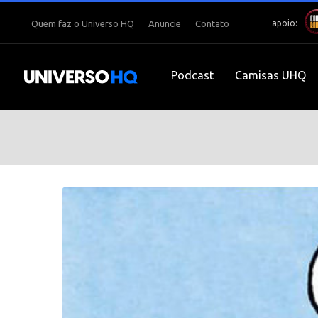
apoio:
Quem faz o Universo HQ
Anuncie
Contato
Podcast
Camisas UHQ