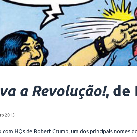
va a Revolução!
, de
ro 2015
ro com HQs de Robert Crumb, um dos principais nomes d