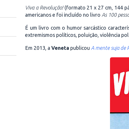
Viva a Revolução!
(formato 21 x 27 cm, 144 pág
americanos e foi incluído no livro
As 100 pess
É um livro com o humor sarcástico caracte
extremismos políticos, poluição, violência po
Em 2013, a
Veneta
publicou
A mente suja de