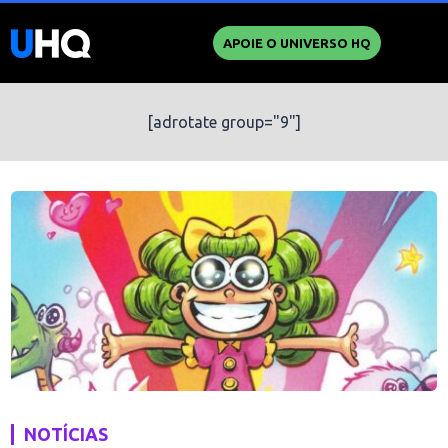
APOIE O UNIVERSO HQ
[adrotate group="9"]
NOTÍCIAS