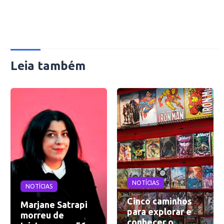
Leia também
NOTÍCIAS
NOTÍCIAS
Cinco caminhos
Marjane Satrapi
para explorar e
morreu de
conhecer o