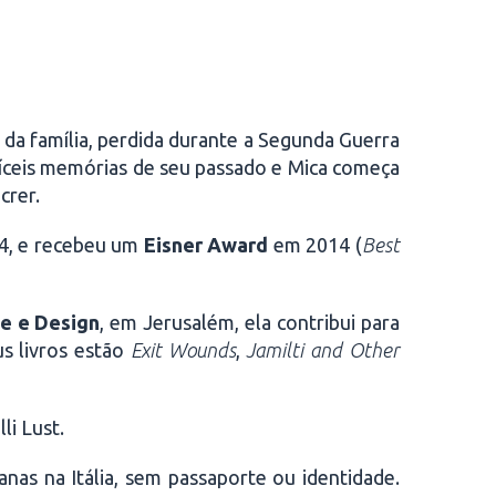
 da família, perdida durante a Segunda Guerra
fíceis memórias de seu passado e Mica começa
crer.
4, e recebeu um
Eisner Award
em 2014 (
Best
e e Design
, em Jerusalém, ela contribui para
us livros estão
Exit Wounds
,
Jamilti and Other
li Lust.
anas na Itália, sem passaporte ou identidade.