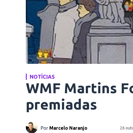
NOTÍCIAS
WMF Martins Fo
premiadas
Por
Marcelo Naranjo
26 out