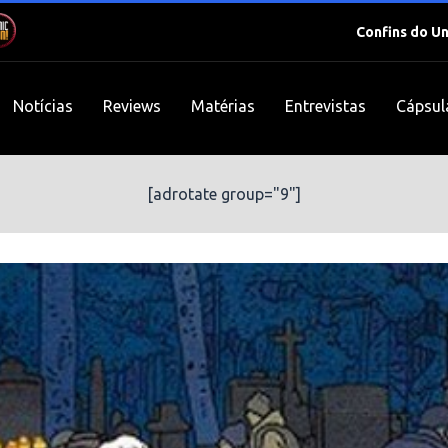
Confins do U
Notícias
Reviews
Matérias
Entrevistas
Cápsul
[adrotate group="9"]