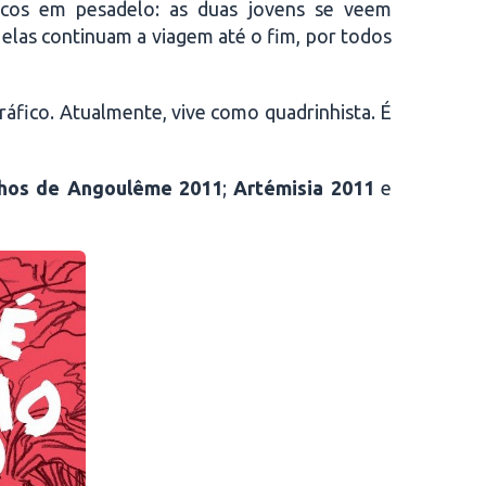
ucos em pesadelo: as duas jovens se veem
s elas continuam a viagem até o fim, por todos
ráfico. Atualmente, vive como quadrinhista. É
inhos de Angoulême 2011
;
Artémisia
2011
e