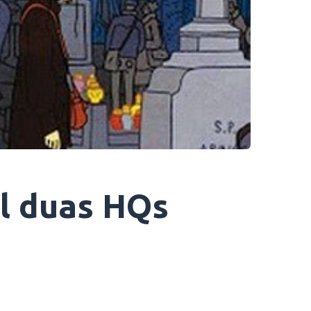
l duas HQs