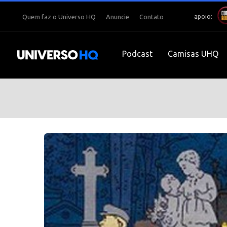
apoio:
Quem faz o Universo HQ
Anuncie
Contato
Podcast
Camisas UHQ