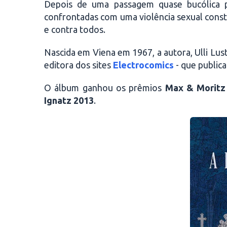
Depois de uma passagem quase bucólica p
confrontadas com uma violência sexual constan
e contra todos.
Nascida em Viena em 1967, a autora, Ulli Lu
editora dos sites
Electrocomics
- que public
O álbum ganhou os prêmios
Max & Moritz
Ignatz
2013
.