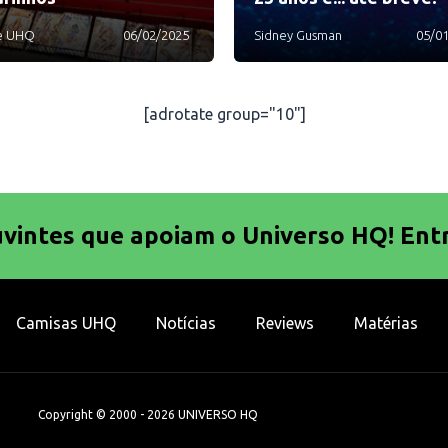
e UHQ
06/02/2025
Sidney Gusman
05/0
[adrotate group="10"]
uvintes que apoiam o Universo HQ! Ent
Camisas UHQ
Notícias
Reviews
Matérias
Copyright © 2000 - 2026 UNIVERSO HQ