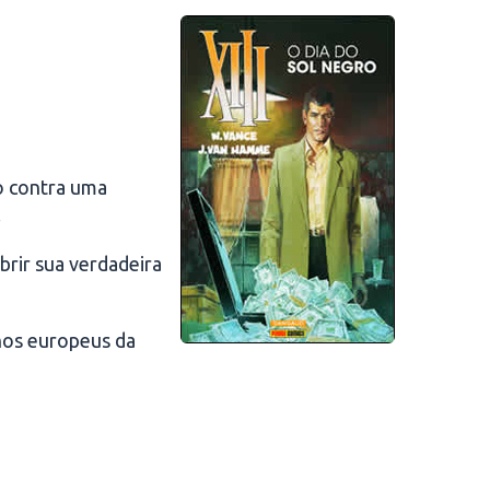
o contra uma
.
brir sua verdadeira
nhos europeus da