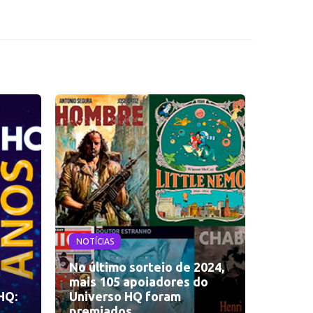
NOTÍCIAS
No último sorteio de 2024,
mais 105 apoiadores do
HQ:
Universo HQ foram
premiados