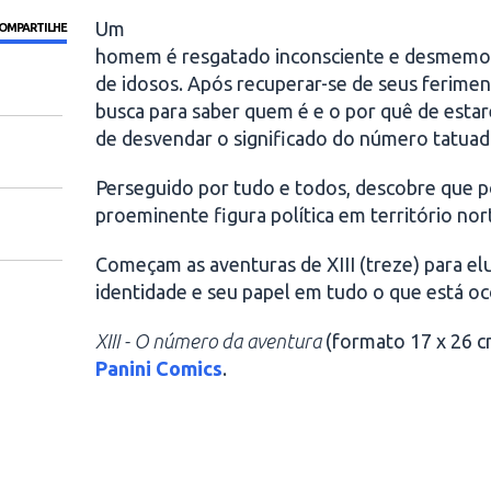
Um
OMPARTILHE
homem é resgatado inconsciente e desmemor
de idosos. Após recuperar-se de seus ferime
busca para saber quem é e o por quê de esta
de desvendar o significado do número tatua
Perseguido por tudo e todos, descobre que 
proeminente figura política em território nor
Começam as aventuras de XIII (treze) para elu
identidade e seu papel em tudo o que está o
XIII - O número da aventura
(formato 17 x 26 cm
Panini Comics
.