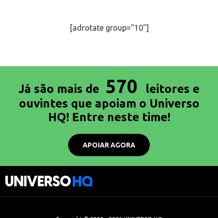
[adrotate group="10"]
570
Já são mais de
leitores e
ouvintes que apoiam o Universo
HQ! Entre neste time!
APOIAR AGORA