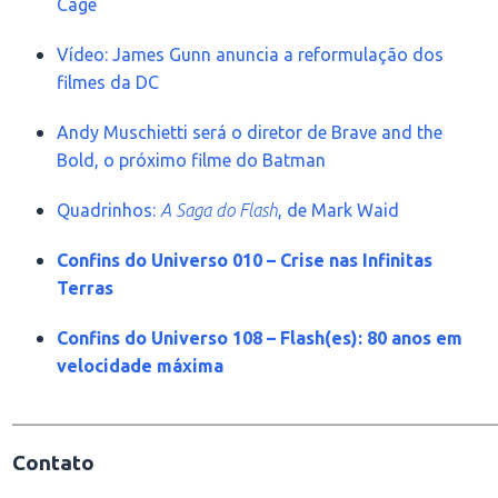
Cage
Vídeo: James Gunn anuncia a reformulação dos
filmes da DC
Andy Muschietti será o diretor de Brave and the
Bold, o próximo filme do Batman
Quadrinhos:
A Saga do Flash
, de Mark Waid
Confins do Universo 010 – Crise nas Infinitas
Terras
Confins do Universo 108 – Flash(es): 80 anos em
velocidade máxima
________________________________________________
Contato