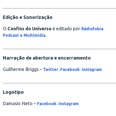
________________________________________________
Edição e Sonorização
O
Confins do Universo
é editado por
Rádiofobia
.
Podcast e Multimídia
________________________________________________
Narração de abertura e encerramento
Guilherme Briggs –
Twitter
Facebook
Instagram
-
-
________________________________________________
Logotipo
Damasio Neto –
Facebook
Instagram
-
________________________________________________