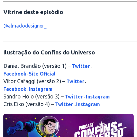
Vitrine deste episódio
@almadodesigner_
________________________________________________
Ilustração do Confins do Universo
Daniel Brandão (versão 1) –
Twitter
-
Facebook
Site Oficial
-
Vitor Cafaggi (versão 2) –
Twitter
-
Facebook
Instagram
-
Sandro Hojo (versão 3) –
Twitter
Instagram
-
Cris Eiko (versão 4) –
Twitter
Instagram
-