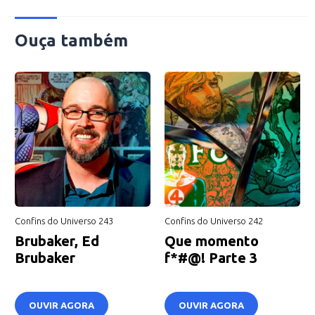
Ouça também
Confins do Universo 243
Confins do Universo 242
Brubaker, Ed
Que momento
Brubaker
f*#@! Parte 3
OUVIR AGORA
OUVIR AGORA