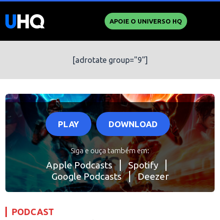
APOIE O UNIVERSO HQ
[adrotate group="9"]
PLAY
DOWNLOAD
Siga e ouça também em:
Apple Podcasts
Spotify
Google Podcasts
Deezer
PODCAST