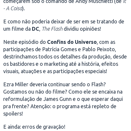
começarem sob o comando de Andy Muschietti (de
It
- A Coisa
).
E como não poderia deixar de ser em se tratando de
um filme da
DC
,
The Flash
dividiu opiniões!
Neste episódio do
Confins do Universo
, com as
participações de Patrícia Gomes e Pablo Peixoto,
destrinchamos todos os detalhes da produção, desde
os bastidores e o marketing até a história, efeitos
visuais, atuações e as participações especiais!
Ezra Miller deveria continuar sendo o Flash?
Gostamos ou não do filme? Como ele se encaixa na
reformulação de James Gunn e o que esperar daqui
pra frente? Atenção: o programa está repleto de
spoilers!
E ainda: erros de gravação!