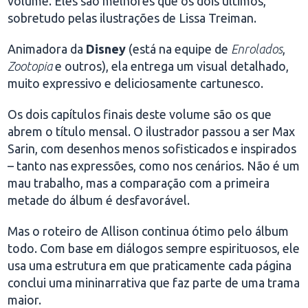
volume. Eles são melhores que os dois últimos,
sobretudo pelas ilustrações de Lissa Treiman.
Animadora da
Disney
(está na equipe de
Enrolados
,
Zootopia
e outros), ela entrega um visual detalhado,
muito expressivo e deliciosamente cartunesco.
Os dois capítulos finais deste volume são os que
abrem o título mensal. O ilustrador passou a ser Max
Sarin, com desenhos menos sofisticados e inspirados
– tanto nas expressões, como nos cenários. Não é um
mau trabalho, mas a comparação com a primeira
metade do álbum é desfavorável.
Mas o roteiro de Allison continua ótimo pelo álbum
todo. Com base em diálogos sempre espirituosos, ele
usa uma estrutura em que praticamente cada página
conclui uma mininarrativa que faz parte de uma trama
maior.