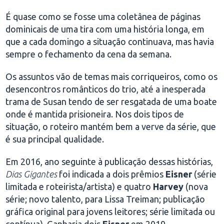
É quase como se fosse uma coletânea de páginas
dominicais de uma tira com uma história longa, em
que a cada domingo a situação continuava, mas havia
sempre o fechamento da cena da semana.
Os assuntos vão de temas mais corriqueiros, como os
desencontros românticos do trio, até a inesperada
trama de Susan tendo de ser resgatada de uma boate
onde é mantida prisioneira. Nos dois tipos de
situação, o roteiro mantém bem a verve da série, que
é sua principal qualidade.
Em 2016, ano seguinte à publicação dessas histórias,
Dias Gigantes
foi indicada a dois prêmios
Eisner
(série
limitada e roteirista/artista) e quatro
Harvey
(nova
série; novo talento, para Lissa Treiman; publicação
gráfica original para jovens leitores; série limitada ou
contínua). Ganharia dois
Eisner
em 2019.