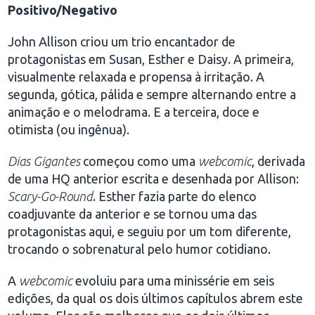
Positivo/Negativo
John Allison criou um trio encantador de
protagonistas em Susan, Esther e Daisy. A primeira,
visualmente relaxada e propensa à irritação. A
segunda, gótica, pálida e sempre alternando entre a
animação e o melodrama. E a terceira, doce e
otimista (ou ingênua).
Dias Gigantes
começou como uma
webcomic
, derivada
de uma HQ anterior escrita e desenhada por Allison:
Scary-Go-Round
. Esther fazia parte do elenco
coadjuvante da anterior e se tornou uma das
protagonistas aqui, e seguiu por um tom diferente,
trocando o sobrenatural pelo humor cotidiano.
A
webcomic
evoluiu para uma minissérie em seis
edições, da qual os dois últimos capítulos abrem este