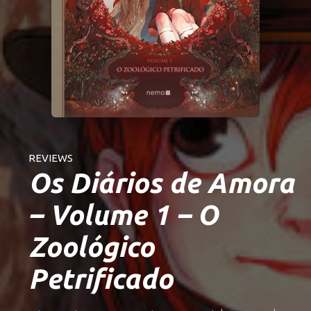
REVIEWS
Os Diários de Amora
– Volume 1 – O
Zoológico
Petrificado