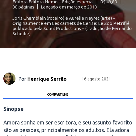
Editora Editora Nemo – Edição especial
R$ 49,80
80 páginas
Lançado em março de 2018
Joris Chamblain (roteiro) e Aurélie Neyret (arte) –
Originalmente em Les carnets de Cerise: Le Zoo Pétrifié,
publicado pela Soleil Productions – (tradução de Fernando
Scheibe).
Por
Henrique Serrão
16 agosto 2021
COMPARTILHE
Sinopse
Amora sonha em ser escritora, e seu assunto favorito
são as pessoas, principalmente os adultos. Ela adora