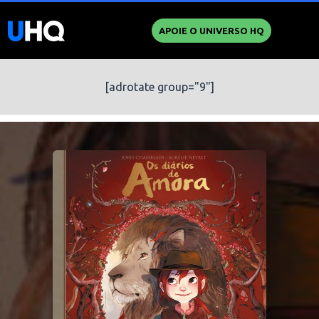
APOIE O UNIVERSO HQ
[adrotate group="9"]