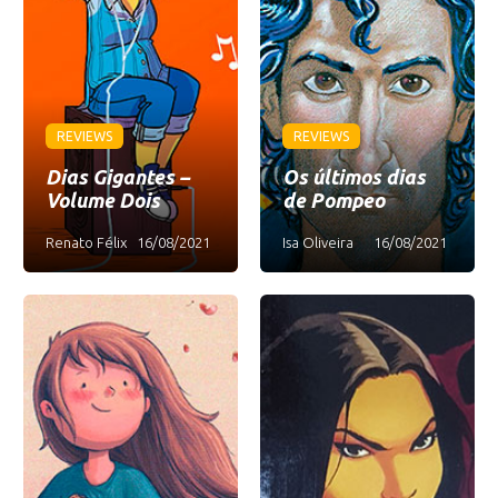
REVIEWS
REVIEWS
Dias Gigantes –
Os últimos dias
Volume Dois
de Pompeo
Renato Félix
16/08/2021
Isa Oliveira
16/08/2021