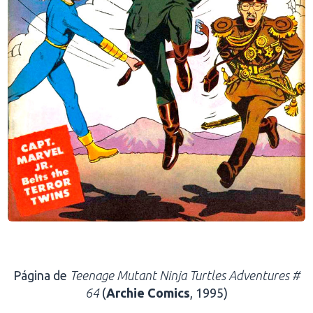
.
Página de
Teenage Mutant Ninja Turtles Adventures #
64
(
Archie Comics
, 1995)