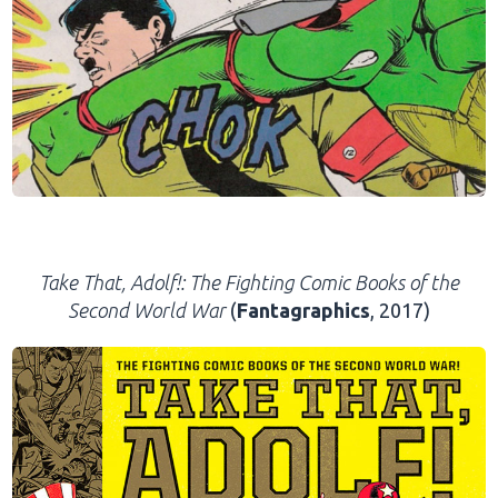
.
Take That, Adolf!: The Fighting Comic Books of the
Second World War
(
Fantagraphics
, 2017)