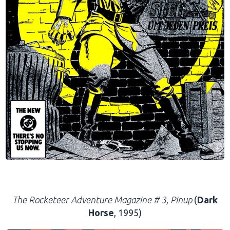
.
The Rocketeer Adventure Magazine # 3, Pinup
(
Dark
Horse
, 1995)