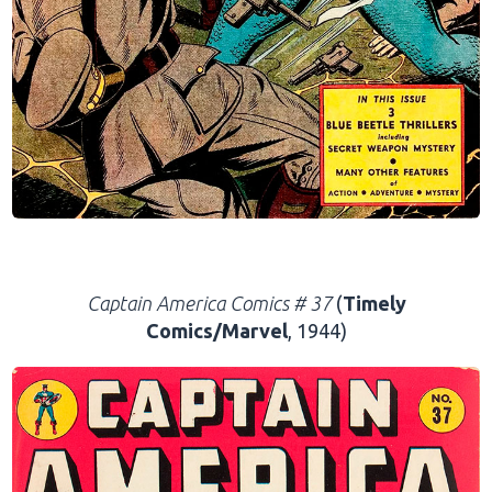
.
Captain America Comics # 37
(
Timely
Comics/Marvel
, 1944)