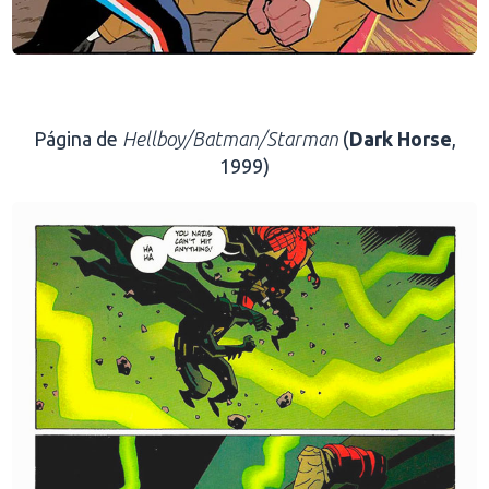
.
Página de
Hellboy/Batman/Starman
(
Dark Horse
,
1999)