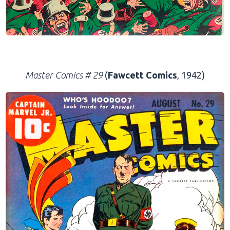
.
Master Comics # 29
(
Fawcett Comics
, 1942)