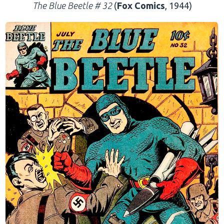
The Blue Beetle # 32
(
Fox Comics
, 1944)