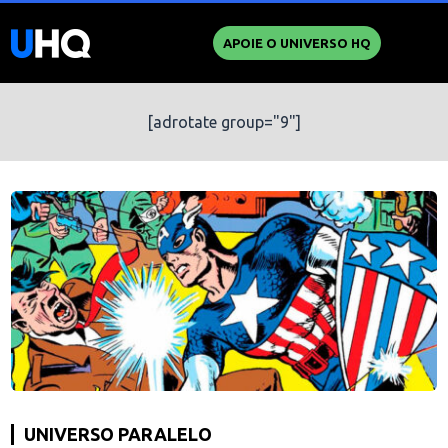
APOIE O UNIVERSO HQ
[adrotate group="9"]
UNIVERSO PARALELO