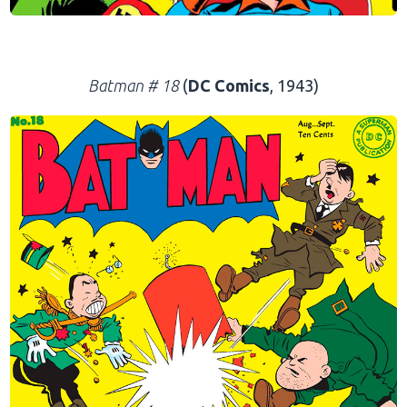
.
Batman # 18
(
DC Comics
, 1943)