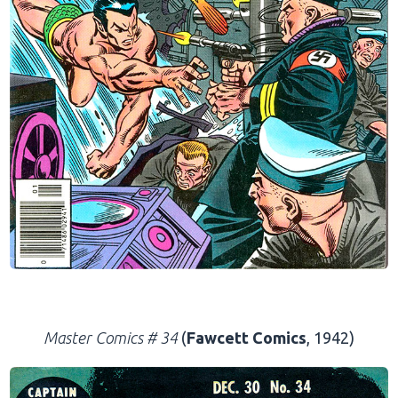
.
Master Comics # 34
(
Fawcett Comics
, 1942)