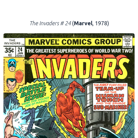
.
The Invaders # 24
(
Marvel
, 1978)