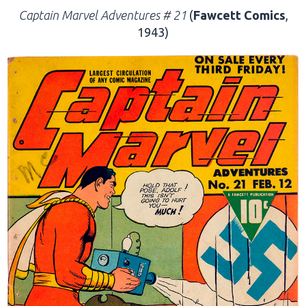
Captain Marvel Adventures # 21
(
Fawcett Comics
,
1943)