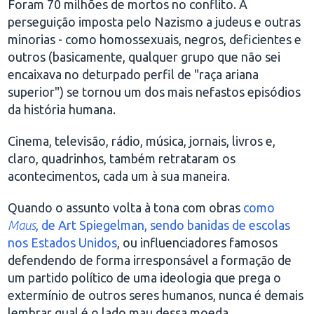
Foram 70 milhões de mortos no conflito. A
perseguição imposta pelo Nazismo a judeus e outras
minorias - como homossexuais, negros, deficientes e
outros (basicamente, qualquer grupo que não sei
encaixava no deturpado perfil de "raça ariana
superior") se tornou um dos mais nefastos episódios
da história humana.
Cinema, televisão, rádio, música, jornais, livros e,
claro, quadrinhos, também retrataram os
acontecimentos, cada um à sua maneira.
Quando o assunto volta à tona com obras
como
Maus
, de Art Spiegelman, sendo banidas de escolas
nos Estados Unidos
, ou influenciadores famosos
defendendo de forma irresponsável a formação de
um partido político de uma ideologia que prega o
extermínio de outros seres humanos, nunca é demais
lembrar qual é o lado mau dessa moeda.