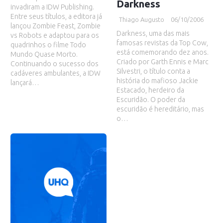
Darkness
invadiram a IDW Publishing.
Entre seus títulos, a editora já
Thiago Augusto
06/10/2006
lançou Zombie Feast, Zombie
Darkness, uma das mais
vs Robots e adaptou para os
famosas revistas da Top Cow,
quadrinhos o filme Todo
está comemorando dez anos.
Mundo Quase Morto.
Criado por Garth Ennis e Marc
Continuando o sucesso dos
Silvestri, o título conta a
cadáveres ambulantes, a IDW
história do mafioso Jackie
lançará…
Estacado, herdeiro da
Escuridão. O poder da
escuridão é hereditário, mas
o…