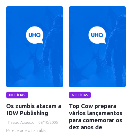
NOTÍCIAS
NOTÍCIAS
Os zumbis atacam a
Top Cow prepara
IDW Publishing
vários lançamentos
para comemorar os
Thiago Augusto
09/10/2006
dez anos de
Parece que os zumbis