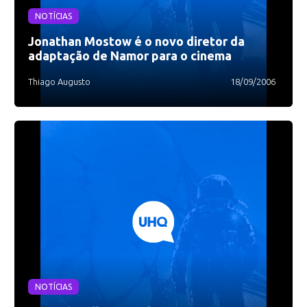
NOTÍCIAS
Jonathan Mostow é o novo diretor da
adaptação de Namor para o cinema
Thiago Augusto
18/09/2006
NOTÍCIAS