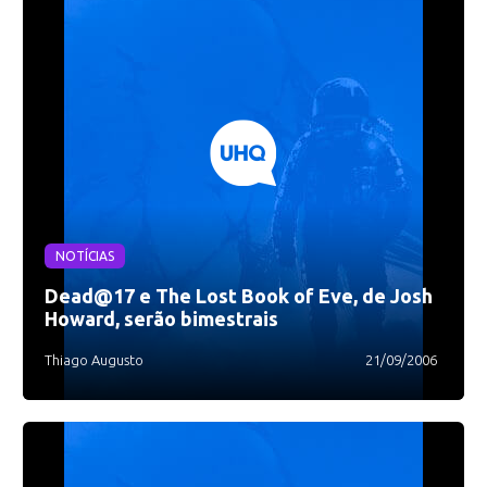
NOTÍCIAS
Dead@17 e The Lost Book of Eve, de Josh
Howard, serão bimestrais
Thiago Augusto
21/09/2006