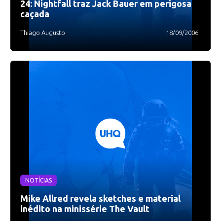
24: Nightfall traz Jack Bauer em perigosa
caçada
Thiago Augusto
18/09/2006
NOTÍCIAS
Mike Allred revela sketches e material
inédito na minissérie The Vault