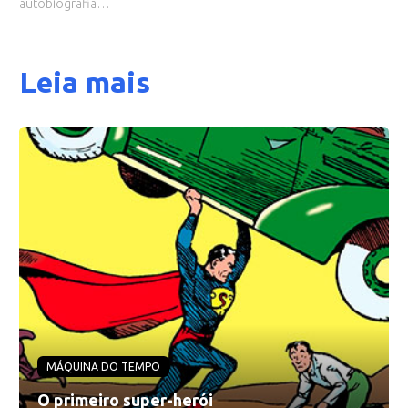
autobiografia…
Leia mais
MÁQUINA DO TEMPO
O primeiro super-herói