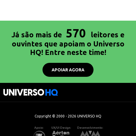
570
Já são mais de
leitores e
ouvintes que apoiam o Universo
HQ! Entre neste time!
APOIAR AGORA
Copyright © 2000 - 2026 UNIVERSO HQ
Apoio:
UX/UI Design:
Desenvolvimento: