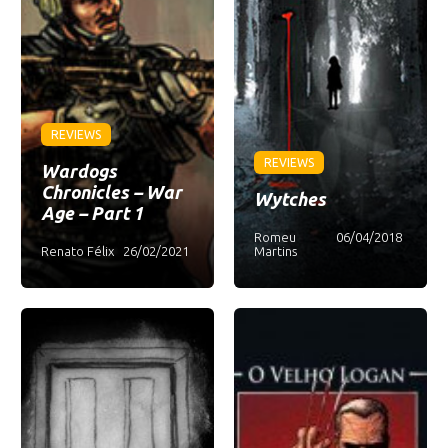
REVIEWS
REVIEWS
Wardogs
Chronicles – War
Wytches
Age – Part 1
Romeu
06/04/2018
Renato Félix
26/02/2021
Martins