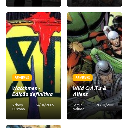
REVIEWS
REVIEWS
Watchmen -
Wild C.A.T.s &
Edição definitiva
Aliens
Sidney
24/04/2009
Samir
28/07/2001
Gusman
Naliato