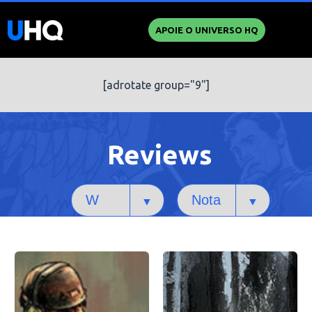
APOIE O UNIVERSO HQ
[adrotate group="9"]
Reviews