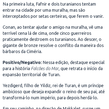
Na primeira luta, Fafnir e dois turanianos tentam
entrar na cidade por uma muralha, mas são
interceptados por setas certeiras, que ferem o vanir.
Conan, ao tentar ajudar o amigo na muralha, vê uma
terrível cena lá de cima, onde cinco guerreiros
praticamente destroem os turanianos. Ao descer, o
gigante de bronze resolve o conflito da maneira dos
bárbaros da Ciméria.
Positivo/Negativo:
Nessa edição, destaque especial
para a história
Falcões do Mar
, que retrata o início da
expansão territorial de Turan.
Yezdigerd, filho de Yildiz, rei de Turan, é um príncipe
ambicioso que deseja expandir o reino de seu pai, até
transformá-lo num império, para depois herdá-lo.
Em seu caminho, na direção de Makkalet, surge um