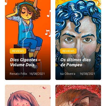
REVIEWS
REVIEWS
Dias Gigantes –
Os últimos dias
Volume Dois
de Pompeo
Renato Félix
16/08/2021
Isa Oliveira
16/08/2021