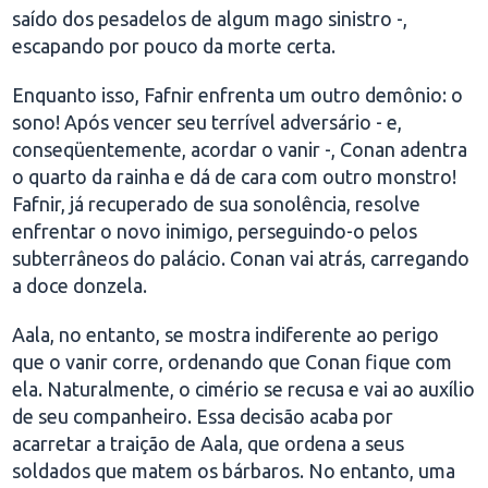
saído dos pesadelos de algum mago sinistro -,
escapando por pouco da morte certa.
Enquanto isso, Fafnir enfrenta um outro demônio: o
sono! Após vencer seu terrível adversário - e,
conseqüentemente, acordar o vanir -, Conan adentra
o quarto da rainha e dá de cara com outro monstro!
Fafnir, já recuperado de sua sonolência, resolve
enfrentar o novo inimigo, perseguindo-o pelos
subterrâneos do palácio. Conan vai atrás, carregando
a doce donzela.
Aala, no entanto, se mostra indiferente ao perigo
que o vanir corre, ordenando que Conan fique com
ela. Naturalmente, o cimério se recusa e vai ao auxílio
de seu companheiro. Essa decisão acaba por
acarretar a traição de Aala, que ordena a seus
soldados que matem os bárbaros. No entanto, uma