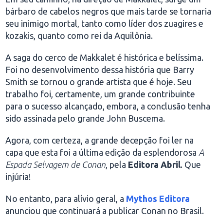
bárbaro de cabelos negros que mais tarde se tornaria
seu inimigo mortal, tanto como líder dos zuagires e
kozakis, quanto como rei da Aquilônia.
A saga do cerco de Makkalet é histórica e belíssima.
Foi no desenvolvimento dessa história que Barry
Smith se tornou o grande artista que é hoje. Seu
trabalho foi, certamente, um grande contribuinte
para o sucesso alcançado, embora, a conclusão tenha
sido assinada pelo grande John Buscema.
Agora, com certeza, a grande decepção foi ler na
capa que esta foi a última edição da esplendorosa
A
Espada Selvagem de Conan
, pela
Editora Abril
. Que
injúria!
No entanto, para alívio geral, a
Mythos Editora
anunciou que continuará a publicar Conan no Brasil.