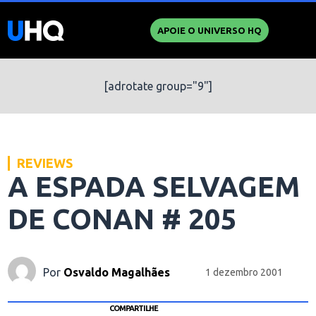
APOIE O UNIVERSO HQ
[adrotate group="9"]
REVIEWS
A ESPADA SELVAGEM
DE CONAN # 205
Por
Osvaldo Magalhães
1 dezembro 2001
COMPARTILHE