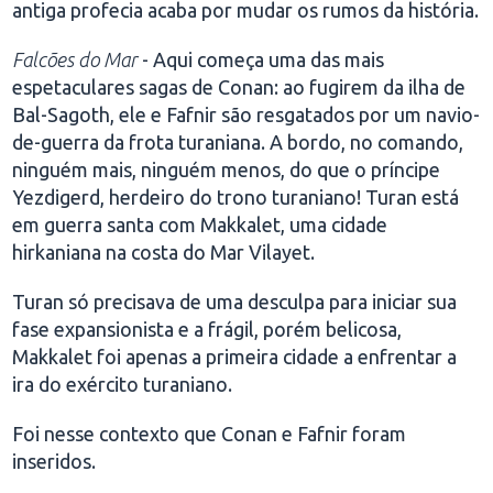
antiga profecia acaba por mudar os rumos da história.
Falcões do Mar
- Aqui começa uma das mais
espetaculares sagas de Conan: ao fugirem da ilha de
Bal-Sagoth, ele e Fafnir são resgatados por um navio-
de-guerra da frota turaniana. A bordo, no comando,
ninguém mais, ninguém menos, do que o príncipe
Yezdigerd, herdeiro do trono turaniano! Turan está
em guerra santa com Makkalet, uma cidade
hirkaniana na costa do Mar Vilayet.
Turan só precisava de uma desculpa para iniciar sua
fase expansionista e a frágil, porém belicosa,
Makkalet foi apenas a primeira cidade a enfrentar a
ira do exército turaniano.
Foi nesse contexto que Conan e Fafnir foram
inseridos.