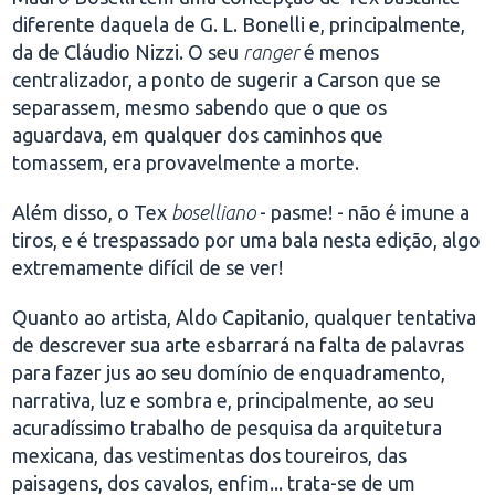
diferente daquela de G. L. Bonelli e, principalmente,
da de Cláudio Nizzi. O seu
ranger
é menos
centralizador, a ponto de sugerir a Carson que se
separassem, mesmo sabendo que o que os
aguardava, em qualquer dos caminhos que
tomassem, era provavelmente a morte.
Além disso, o Tex
boselliano
- pasme! - não é imune a
tiros, e é trespassado por uma bala nesta edição, algo
extremamente difícil de se ver!
Quanto ao artista, Aldo Capitanio, qualquer tentativa
de descrever sua arte esbarrará na falta de palavras
para fazer jus ao seu domínio de enquadramento,
narrativa, luz e sombra e, principalmente, ao seu
acuradíssimo trabalho de pesquisa da arquitetura
mexicana, das vestimentas dos toureiros, das
paisagens, dos cavalos, enfim... trata-se de um