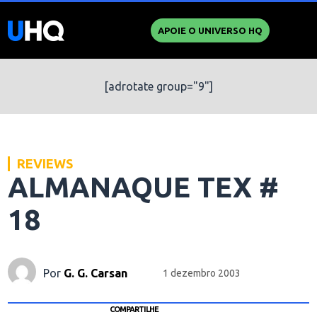
APOIE O UNIVERSO HQ
[adrotate group="9"]
REVIEWS
ALMANAQUE TEX #
18
Por
G. G. Carsan
1 dezembro 2003
COMPARTILHE