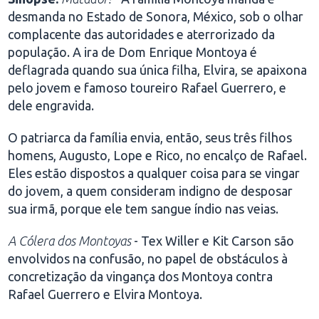
desmanda no Estado de Sonora, México, sob o olhar
complacente das autoridades e aterrorizado da
população. A ira de Dom Enrique Montoya é
deflagrada quando sua única filha, Elvira, se apaixona
pelo jovem e famoso toureiro Rafael Guerrero, e
dele engravida.
O patriarca da família envia, então, seus três filhos
homens, Augusto, Lope e Rico, no encalço de Rafael.
Eles estão dispostos a qualquer coisa para se vingar
do jovem, a quem consideram indigno de desposar
sua irmã, porque ele tem sangue índio nas veias.
A Cólera dos Montoyas
- Tex Willer e Kit Carson são
envolvidos na confusão, no papel de obstáculos à
concretização da vingança dos Montoya contra
Rafael Guerrero e Elvira Montoya.