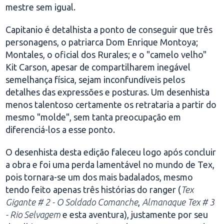
mestre sem igual.
Capitanio é detalhista a ponto de conseguir que três
personagens, o patriarca Dom Enrique Montoya;
Montales, o oficial dos Rurales; e o "camelo velho"
Kit Carson, apesar de compartilharem inegável
semelhança física, sejam inconfundíveis pelos
detalhes das expressões e posturas. Um desenhista
menos talentoso certamente os retrataria a partir do
mesmo "molde", sem tanta preocupação em
diferenciá-los a esse ponto.
O desenhista desta edição faleceu logo após concluir
a obra e foi uma perda lamentável no mundo de Tex,
pois tornara-se um dos mais badalados, mesmo
tendo feito apenas três histórias do ranger (
Tex
Gigante # 2 - O Soldado Comanche
,
Almanaque Tex # 3
- Rio Selvagem
e esta aventura), justamente por seu