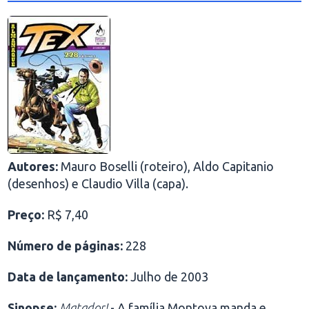
Autores:
Mauro Boselli (roteiro), Aldo Capitanio
(desenhos) e Claudio Villa (capa).
Preço:
R$ 7,40
Número de páginas:
228
Data de lançamento:
Julho de 2003
Sinopse:
Matador!
- A família Montoya manda e