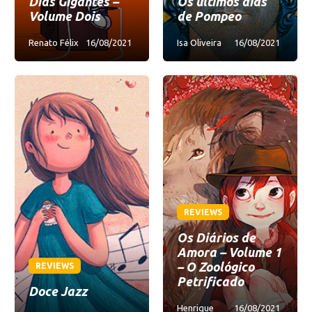
Dias Gigantes –
Os últimos dias
Volume Dois
de Pompeo
Renato Félix
16/08/2021
Isa Oliveira
16/08/2021
REVIEWS
Os Diários de
Amora – Volume 1
– O Zoológico
REVIEWS
Petrificado
Doce Jazz
Henrique
16/08/2021