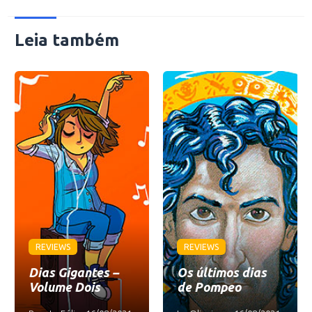
Leia também
REVIEWS
REVIEWS
Dias Gigantes –
Os últimos dias
Volume Dois
de Pompeo