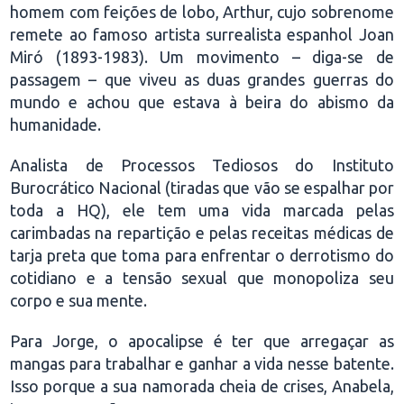
homem com feições de lobo, Arthur, cujo sobrenome
remete ao famoso artista surrealista espanhol Joan
Miró (1893-1983). Um movimento – diga-se de
passagem – que viveu as duas grandes guerras do
mundo e achou que estava à beira do abismo da
humanidade.
Analista de Processos Tediosos do Instituto
Burocrático Nacional (tiradas que vão se espalhar por
toda a HQ), ele tem uma vida marcada pelas
carimbadas na repartição e pelas receitas médicas de
tarja preta que toma para enfrentar o derrotismo do
cotidiano e a tensão sexual que monopoliza seu
corpo e sua mente.
Para Jorge, o apocalipse é ter que arregaçar as
mangas para trabalhar e ganhar a vida nesse batente.
Isso porque a sua namorada cheia de crises, Anabela,