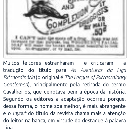
Muitos leitores estranharam - e criticaram - a
tradução do título para
As Aventuras da Liga
Extraordinária
(o original é
The League of Extraordinary
Gentlemen
), principalmente pela retirada do termo
Cavalheiros, que denotava bem a época da história.
Segundo os editores a adaptação ocorreu porque,
dessa forma, o nome soa melhor, é mais abrangente
e o
layout
do título da revista chama mais a atenção
do leitor na banca, em virtude do destaque à palavra
Liga.