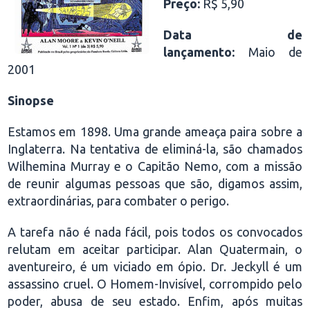
Preço:
R$ 5,90
Data de
lançamento:
Maio de
2001
Sinopse
Estamos em 1898. Uma grande ameaça paira sobre a
Inglaterra. Na tentativa de eliminá-la, são chamados
Wilhemina Murray e o Capitão Nemo, com a missão
de reunir algumas pessoas que são, digamos assim,
extraordinárias, para combater o perigo.
A tarefa não é nada fácil, pois todos os convocados
relutam em aceitar participar. Alan Quatermain, o
aventureiro, é um viciado em ópio. Dr. Jeckyll é um
assassino cruel. O Homem-Invisível, corrompido pelo
poder, abusa de seu estado. Enfim, após muitas