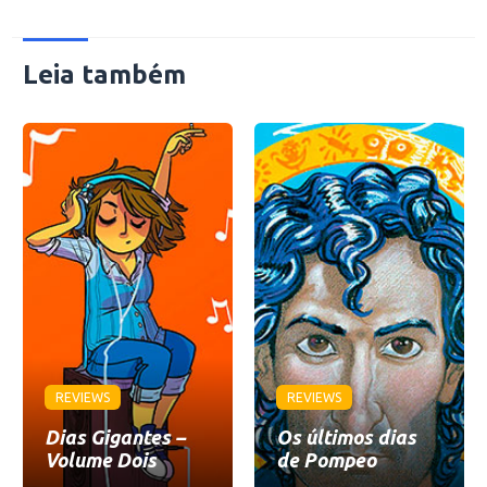
Leia também
REVIEWS
REVIEWS
Dias Gigantes –
Os últimos dias
Volume Dois
de Pompeo