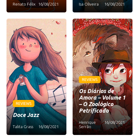
Renato Félix
16/08/2021
Isa Oliveira
16/08/2021
REVIEWS
Os Diários de
Amora – Volume 1
– O Zoológico
REVIEWS
Petrificado
Doce Jazz
Henrique
16/08/2021
Talita Grass
16/08/2021
Serrão