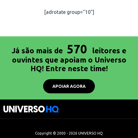
[adrotate group="10"]
570
Já são mais de
leitores e
ouvintes que apoiam o Universo
HQ! Entre neste time!
APOIAR AGORA
Copyright © 2000 - 2026 UNIVERSO HQ