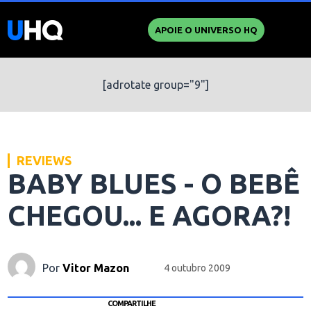
APOIE O UNIVERSO HQ
[adrotate group="9"]
REVIEWS
BABY BLUES - O BEBÊ
CHEGOU... E AGORA?!
Por
Vitor Mazon
4 outubro 2009
COMPARTILHE