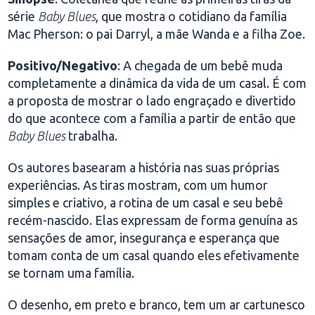
série
Baby Blues
, que mostra o cotidiano da família
Mac Pherson: o pai Darryl, a mãe Wanda e a filha Zoe.
Positivo/Negativo
: A chegada de um bebê muda
completamente a dinâmica da vida de um casal. É com
a proposta de mostrar o lado engraçado e divertido
do que acontece com a família a partir de então que
Baby Blues
trabalha.
Os autores basearam a história nas suas próprias
experiências. As tiras mostram, com um humor
simples e criativo, a rotina de um casal e seu bebê
recém-nascido. Elas expressam de forma genuína as
sensações de amor, insegurança e esperança que
tomam conta de um casal quando eles efetivamente
se tornam uma família.
O desenho, em preto e branco, tem um ar cartunesco