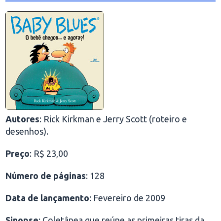
Autores
: Rick Kirkman e Jerry Scott (roteiro e
desenhos).
Preço
: R$ 23,00
Número de páginas
: 128
Data de lançamento
: Fevereiro de 2009
Sinopse
: Coletânea que reúne as primeiras tiras da