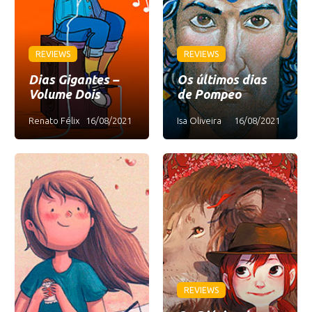
REVIEWS
REVIEWS
Dias Gigantes –
Os últimos dias
Volume Dois
de Pompeo
Renato Félix
16/08/2021
Isa Oliveira
16/08/2021
REVIEWS