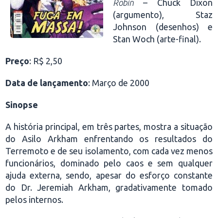
Robin
– Chuck Dixon
(argumento), Staz
Johnson (desenhos) e
Stan Woch (arte-final).
Preço
: R$ 2,50
Data de lançamento
: Março de 2000
Sinopse
A história principal, em três partes, mostra a situação
do Asilo Arkham enfrentando os resultados do
Terremoto e de seu isolamento, com cada vez menos
funcionários, dominado pelo caos e sem qualquer
ajuda externa, sendo, apesar do esforço constante
do Dr. Jeremiah Arkham, gradativamente tomado
pelos internos.