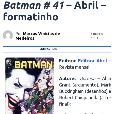
Batman # 41
– Abril –
formatinho
Por
Marcus Vinicius de
3 março
Medeiros
2001
COMPARTILHE
Editora:
Editora Abril
–
Revista mensal
Autores
:
Batman
– Alan
Grant (argumento), Mark
Buckingham (desenhos) e
Robert Campanella (arte-
final);