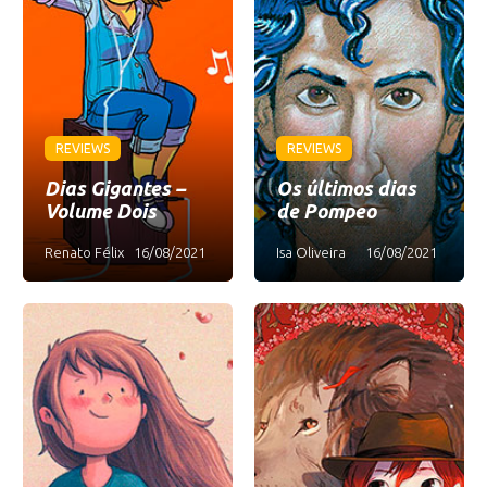
REVIEWS
REVIEWS
Dias Gigantes –
Os últimos dias
Volume Dois
de Pompeo
Renato Félix
16/08/2021
Isa Oliveira
16/08/2021