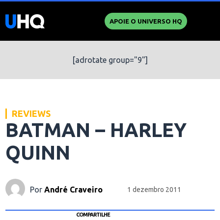
APOIE O UNIVERSO HQ
[adrotate group="9"]
REVIEWS
BATMAN – HARLEY
QUINN
Por
André Craveiro
1 dezembro 2011
COMPARTILHE