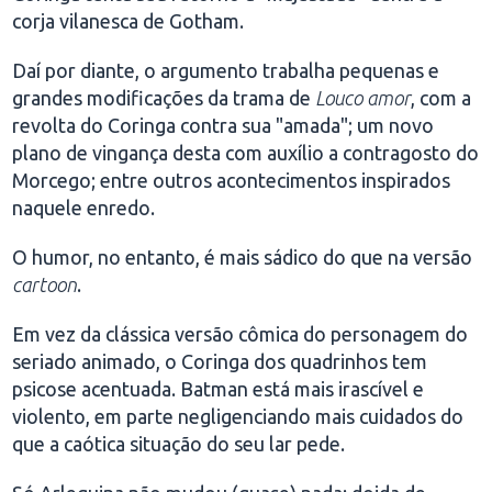
corja vilanesca de Gotham.
Daí por diante, o argumento trabalha pequenas e
grandes modificações da trama de
Louco amor
, com a
revolta do Coringa contra sua "amada"; um novo
plano de vingança desta com auxílio a contragosto do
Morcego; entre outros acontecimentos inspirados
naquele enredo.
O humor, no entanto, é mais sádico do que na versão
cartoon
.
Em vez da clássica versão cômica do personagem do
seriado animado, o Coringa dos quadrinhos tem
psicose acentuada. Batman está mais irascível e
violento, em parte negligenciando mais cuidados do
que a caótica situação do seu lar pede.