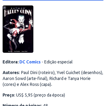
Editora:
DC Comics
- Edição especial
Autores
: Paul Dini (roteiro), Yvel Guichet (desenhos),
Aaron Sowd (arte-final), Richard e Tanya Horie
(cores) e Alex Ross (capa).
Preço
: US$ 5,95 (preço da época)
Número de páginas
: 48