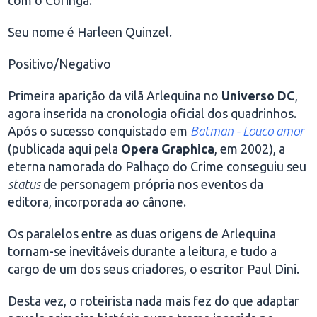
com o Coringa.
Seu nome é Harleen Quinzel.
Positivo/Negativo
Primeira aparição da vilã Arlequina no
Universo DC
,
agora inserida na cronologia oficial dos quadrinhos.
Após o sucesso conquistado em
Batman - Louco amor
(publicada aqui pela
Opera Graphica
, em 2002), a
eterna namorada do Palhaço do Crime conseguiu seu
status
de personagem própria nos eventos da
editora, incorporada ao cânone.
Os paralelos entre as duas origens de Arlequina
tornam-se inevitáveis durante a leitura, e tudo a
cargo de um dos seus criadores, o escritor Paul Dini.
Desta vez, o roteirista nada mais fez do que adaptar