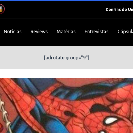
Confins do U
Notícias
Reviews
Matérias
Entrevistas
Cápsul
[adrotate group="9"]