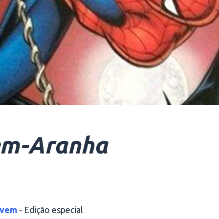
m-Aranha
ovem
- Edição especial