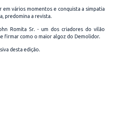
 em vários momentos e conquista a simpatia
a, predomina a revista.
ohn Romita Sr. - um dos criadores do vilão
 se firmar como o maior algoz do Demolidor.
siva desta edição.