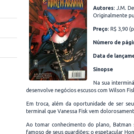
Autores
: J.M. D
Originalmente p
Preço
: R$ 3,90 (
Número de pági
Data de lançam
Sinopse
Na sua interminá
desenvolve negócios escusos com Wilson Fisk, 
Em troca, além da oportunidade de ser seu
terminal que Vanessa Fisk vem dolorosament
Ao tomar conhecimento do plano, Batman s
famoso de seus guardiões: o espetacular H