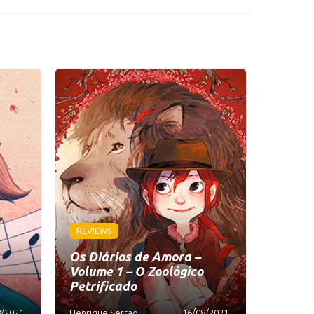
REVIEWS
Os Diários de Amora –
Volume 1 – O Zoológico
Petrificado
8/2021
Henrique Serrão
16/08/2021