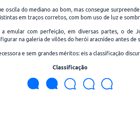
ue oscila do mediano ao bom, mas consegue surpreender
distintas em traços corretos, com bom uso de luz e sombr
a emular com perfeição, em diversas partes, o de J
figurar na galeria de vilões do herói aracnídeo antes de
essora e sem grandes méritos: eis a classificação discur
Classificação