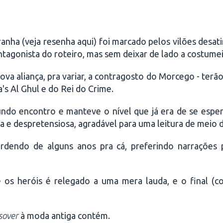
a (veja resenha aqui) foi marcado pelos vilões desati
tagonista do roteiro, mas sem deixar de lado a costumei
 aliança, pra variar, a contragosto do Morcego - terão 
's Al Ghul e do Rei do Crime.
ndo encontro e manteve o nível que já era de se esper
e despretensiosa, agradável para uma leitura de meio 
erdendo de alguns anos pra cá, preferindo narrações 
 os heróis é relegado a uma mera lauda, e o final (co
sover
à moda antiga contém.