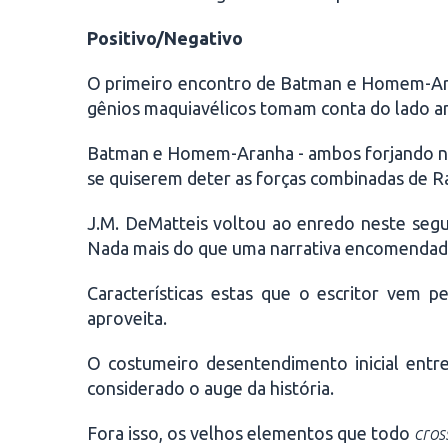
Positivo/Negativo
O primeiro encontro de Batman e Homem-Aranh
gênios maquiavélicos tomam conta do lado an
Batman e Homem-Aranha - ambos forjando nova
se quiserem deter as forças combinadas de Ra
J.M. DeMatteis voltou ao enredo neste segu
Nada mais do que uma narrativa encomendada 
Características estas que o escritor vem p
aproveita.
O costumeiro desentendimento inicial entre
considerado o auge da história.
Fora isso, os velhos elementos que todo
cros