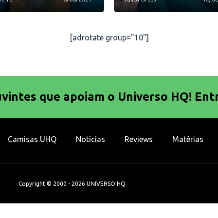
[adrotate group="10"]
uvintes que apoiam o Universo HQ! Ent
Camisas UHQ
Notícias
Reviews
Matérias
Copyright © 2000 - 2026 UNIVERSO HQ