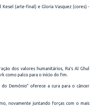
 Kesel (arte-final) e Gloria Vasquez (cores) -
ração dos valores humanitários, Ra's Al Ghul
rk como palco para o início do fim.
a do Demônio" oferece a cura para o câncer
smo, novamente juntando forças com o mais