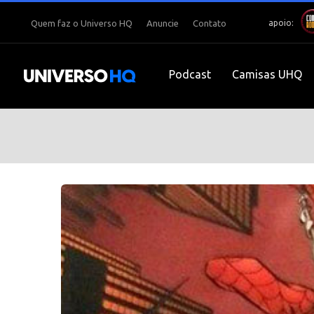
apoio:
Quem faz o Universo HQ
Anuncie
Contato
Podcast
Camisas UHQ