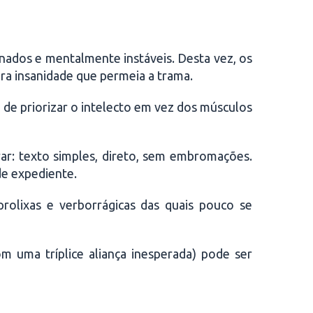
nados e mentalmente instáveis. Desta vez, os
ra insanidade que permeia a trama.
de priorizar o intelecto em vez dos músculos
ar: texto simples, direto, sem embromações.
de expediente.
prolixas e verborrágicas das quais pouco se
m uma tríplice aliança inesperada) pode ser