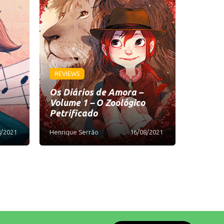
REVIEWS
Os Diários de Amora –
Volume 1 – O Zoológico
Petrificado
8/2021
Henrique Serrão
16/08/2021