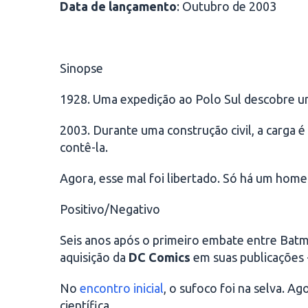
Data de lançamento
: Outubro de 2003
Sinopse
1928. Uma expedição ao Polo Sul descobre uma
2003. Durante uma construção civil, a carga
contê-la.
Agora, esse mal foi libertado. Só há um hom
Positivo/Negativo
Seis anos após o primeiro embate entre Batma
aquisição da
DC Comics
em suas publicações -
No
encontro inicial
, o sufoco foi na selva. A
científica.