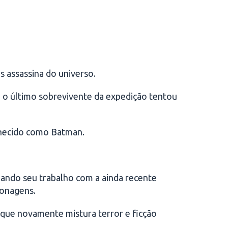
s assassina do universo.
e o último sobrevivente da expedição tentou
onhecido como Batman.
ciando seu trabalho com a ainda recente
sonagens.
a que novamente mistura terror e ficção