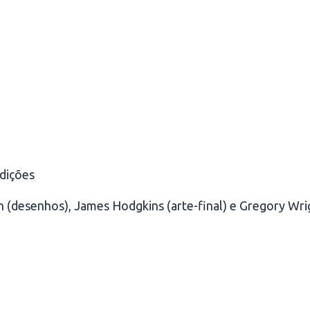
edições
on (desenhos), James Hodgkins (arte-final) e Gregory Wr