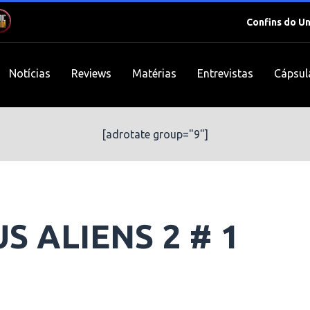
Confins do U
Notícias
Reviews
Matérias
Entrevistas
Cápsul
[adrotate group="9"]
 ALIENS 2 # 1