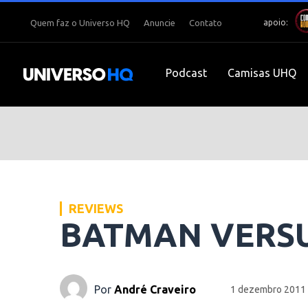
apoio:
Quem faz o Universo HQ
Anuncie
Contato
Podcast
Camisas UHQ
REVIEWS
BATMAN VERSUS
Por
André Craveiro
1 dezembro 2011