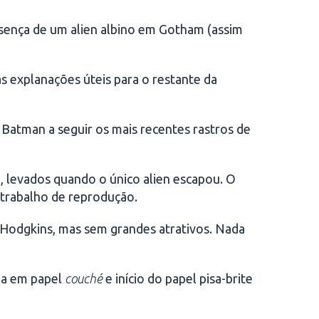
esença de um alien albino em Gotham (assim
s explanações úteis para o restante da
 Batman a seguir os mais recentes rastros de
, levados quando o único alien escapou. O
r trabalho de reprodução.
e Hodgkins, mas sem grandes atrativos. Nada
pa em papel
couché
e início do papel pisa-brite