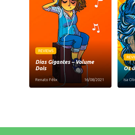
REVIEWS
REV
Dias Gigantes – Volume
Dois
Os ú
Renato Félix
16/08/2021
Isa Oli