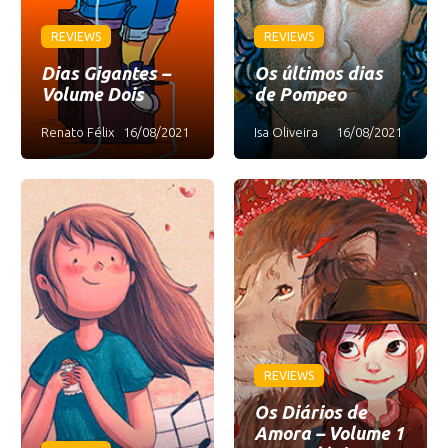
REVIEWS
REVIEWS
Dias Gigantes –
Os últimos dias
Volume Dois
de Pompeo
Renato Félix
16/08/2021
Isa Oliveira
16/08/2021
REVIEWS
Os Diários de
Amora – Volume 1