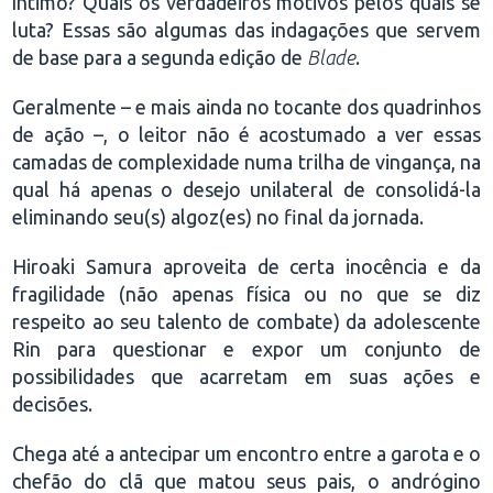
íntimo? Quais os verdadeiros motivos pelos quais se
luta? Essas são algumas das indagações que servem
de base para a segunda edição de
Blade
.
Geralmente – e mais ainda no tocante dos quadrinhos
de ação –, o leitor não é acostumado a ver essas
camadas de complexidade numa trilha de vingança, na
qual há apenas o desejo unilateral de consolidá-la
eliminando seu(s) algoz(es) no final da jornada.
Hiroaki Samura aproveita de certa inocência e da
fragilidade (não apenas física ou no que se diz
respeito ao seu talento de combate) da adolescente
Rin para questionar e expor um conjunto de
possibilidades que acarretam em suas ações e
decisões.
Chega até a antecipar um encontro entre a garota e o
chefão do clã que matou seus pais, o andrógino