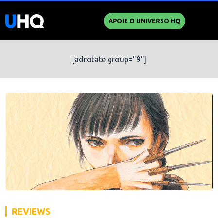
APOIE O UNIVERSO HQ
[adrotate group="9"]
REVIEWS