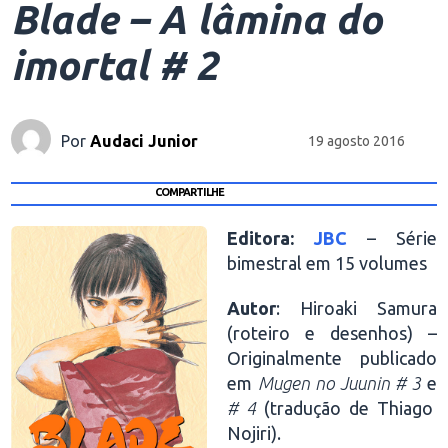
Blade – A lâmina do
imortal # 2
Por
Audaci Junior
19 agosto 2016
COMPARTILHE
Editora:
JBC
– Série
bimestral em 15 volumes
Autor
: Hiroaki Samura
(roteiro e desenhos) –
Originalmente publicado
em
Mugen no Juunin # 3
e
# 4
(tradução de Thiago
Nojiri).