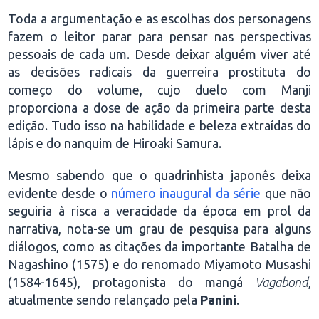
Toda a argumentação e as escolhas dos personagens
fazem o leitor parar para pensar nas perspectivas
pessoais de cada um. Desde deixar alguém viver até
as decisões radicais da guerreira prostituta do
começo do volume, cujo duelo com Manji
proporciona a dose de ação da primeira parte desta
edição. Tudo isso na habilidade e beleza extraídas do
lápis e do nanquim de Hiroaki Samura.
Mesmo sabendo que o quadrinhista japonês deixa
evidente desde o
número inaugural da série
que não
seguiria à risca a veracidade da época em prol da
narrativa, nota-se um grau de pesquisa para alguns
diálogos, como as citações da importante Batalha de
Nagashino (1575) e do renomado Miyamoto Musashi
(1584-1645), protagonista do mangá
Vagabond
,
atualmente sendo relançado pela
Panini
.