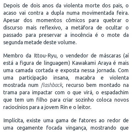
Depois de dois anos da violenta morte dos pais, o
acaso vai contra a dupla numa movimentada feira.
Apesar dos momentos cômicos para quebrar o
discurso mais reflexivo, a metáfora de ocultar o
passado para preservar a inocência é o mote da
segunda metade deste volume.
Membro da Ittou-Ryu, o vendedor de máscaras (aí
está a figura de linguagem) Kawakami Araya é mais
uma camada cortada e exposta nessa jornada. Com
uma participação insana, macabra e violenta
mostrada num
flashback
, recurso bem montado na
trama para impactar com o que virá, o espadachim
que tem um filho para criar sozinho coloca novos
raciocínios para a jovem Rin e o leitor.
Implícita, existe uma gama de fatores ao redor de
uma cegamente focada vingança, mostrando que