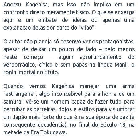
Anotsu Kagehisa, mas isso não implica em um
confronto direto meramente físico. O que se enxerga
aqui é um embate de ideias ou apenas uma
explanação delas por parte do "vilão".
O autor não planeja só desenvolver os protagonistas,
apesar de deixar um pouco de lado – pelo menos
neste começo – algum aprofundamento do
verborrágico, cínico e sem papas na língua Manji, o
ronin imortal do título.
Quando vemos Kagehisa manejar uma arma
"estrangeira", algo inconcebível para a honra de um
samurai: vê-se um homem capaz de fazer tudo para
derrubar as barreiras, dojos e estilos para vislumbrar
um Japão mais forte do que é na sua época de paz (e
consequente decadência), no final do Século 18, na
metade da Era Tokugawa.