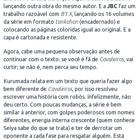
lançando outra obra do mesmo autor. E a
JBC
faz um
trabalho razoável com
B't X
, lançando os 16 volumes
da série em formato
tankohon
(encadernado) e
colocando as páginas coloridas igual ao original. E a
capa é cartonada e resistente.
Agora, cabe uma pequena observação antes de
continuar com o texto: se você é fã de
Cavaleiros
, vai
curtir; se não é, nem perca seu tempo.
Kurumada relata em um texto que queria fazer algo
bem diferente de
Cavaleiros
, por isso resolveu
escrever uma história com robôs. Infelizmente, não
deu certo. Com poucas mudanças, a série é bem
similar à anterior, com golpes poderosos com nomes
diferentes, energia interna crescente (quem conhece
Seiya sabe do que se trata) e ter de derrotar um
oponente a cada fase para resgatar alguém. Está