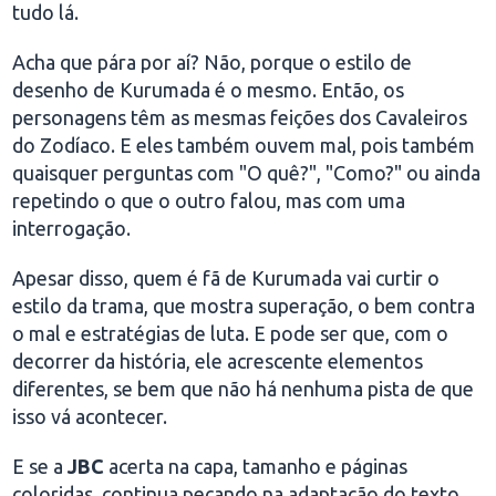
tudo lá.
Acha que pára por aí? Não, porque o estilo de
desenho de Kurumada é o mesmo. Então, os
personagens têm as mesmas feições dos Cavaleiros
do Zodíaco. E eles também ouvem mal, pois também
quaisquer perguntas com "O quê?", "Como?" ou ainda
repetindo o que o outro falou, mas com uma
interrogação.
Apesar disso, quem é fã de Kurumada vai curtir o
estilo da trama, que mostra superação, o bem contra
o mal e estratégias de luta. E pode ser que, com o
decorrer da história, ele acrescente elementos
diferentes, se bem que não há nenhuma pista de que
isso vá acontecer.
E se a
JBC
acerta na capa, tamanho e páginas
coloridas, continua pecando na adaptação do texto,