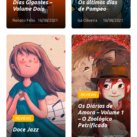
Dias Gigantes –
Os últimos dias
Volume Dois
de Pompeo
Renato Félix
16/08/2021
Isa Oliveira
16/08/2021
REVIEWS
Os Diários de
Amora – Volume 1
– O Zoológico
REVIEWS
Petrificado
Doce Jazz
Henrique
16/08/2021