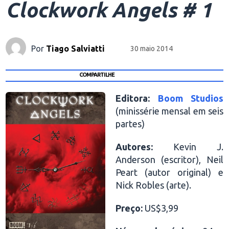
Clockwork Angels # 1
Por
Tiago Salviatti
30 maio 2014
COMPARTILHE
Editora:
Boom Studios
(minissérie mensal em seis
partes)
Autores:
Kevin J.
Anderson (escritor), Neil
Peart (autor original) e
Nick Robles (arte).
Preço:
US$3,99