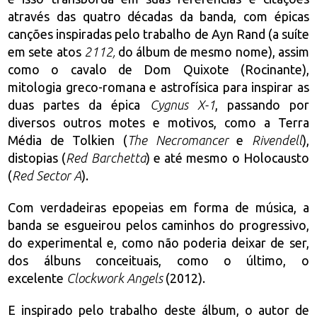
através das quatro décadas da banda, com épicas
canções inspiradas pelo trabalho de Ayn Rand (a suíte
em sete atos
2112,
do álbum de mesmo nome), assim
como o cavalo de Dom Quixote (Rocinante),
mitologia greco-romana e astrofísica para inspirar as
duas partes da épica
Cygnus X-1
, passando por
diversos outros motes e motivos, como a Terra
Média de Tolkien (
The Necromancer
e
Rivendell
),
distopias (
Red Barchetta
) e até mesmo o Holocausto
(
Red Sector A
).
Com verdadeiras epopeias em forma de música, a
banda se esgueirou pelos caminhos do progressivo,
do experimental e, como não poderia deixar de ser,
dos álbuns conceituais, como o último, o
excelente
Clockwork Angels
(2012).
E inspirado pelo trabalho deste álbum, o autor de