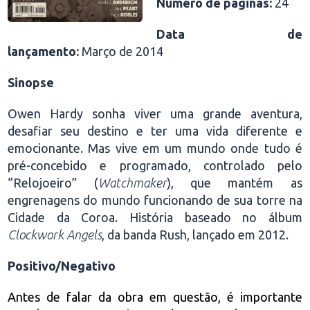
Número de páginas:
24
Data de
lançamento:
Março de 2014
Sinopse
Owen Hardy sonha viver uma grande aventura,
desafiar seu destino e ter uma vida diferente e
emocionante. Mas vive em um mundo onde tudo é
pré-concebido e programado, controlado pelo
“Relojoeiro” (
Watchmaker
), que mantém as
engrenagens do mundo funcionando de sua torre na
Cidade da Coroa. História baseado no álbum
Clockwork Angels
, da banda Rush, lançado em 2012.
Positivo/Negativo
Antes de falar da obra em questão, é importante