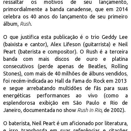
ressaltar os motivos de seu lançamento,
primordialmente a banda canadense, que em 2014
celebra os 40 anos do lançamento de seu primeiro
álbum,
Rush
.
O que justifica esta publicação é o trio Geddy Lee
(baixista e cantor), Alex Lifeson (guitarrista) e Neil
Peart (baterista e compositor).
O Rush é a terceira
banda com mais discos de ouro e platina
consecutivos (perde apenas de Beatles, Rolling
Stones), com mais de 40 milhões de álbuns vendidos
,
foi recém-indicada ao Hall da Fama do Rock em 2013
e segue arrebatando multidões de fãs para suas
energéticas performances ao vivo (como a
esplendorosa exibição em São Paulo e Rio de
Janeiro, documentada no show
Rush in Rio
, de 2002).
O baterista, Neil Peart é um aficionado por literatura,
e isso transborda em suas referências e citações