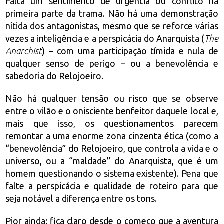
Falta um sentimento de urgência ou conflito na
primeira parte da trama. Não há uma demonstração
nítida dos antagonistas, mesmo que se reforce várias
vezes a inteligência e a perspicácia do Anarquista (
The
Anarchist
) – com uma participação tímida e nula de
qualquer senso de perigo – ou a benevolência e
sabedoria do Relojoeiro.
Não há qualquer tensão ou risco que se observe
entre o vilão e o onisciente benfeitor daquele local e,
mais que isso, os questionamentos parecem
remontar a uma enorme zona cinzenta ética (como a
“benevolência” do Relojoeiro, que controla a vida e o
universo, ou a “maldade” do Anarquista, que é um
homem questionando o sistema existente). Pena que
falte a perspicácia e qualidade de roteiro para que
seja notável a diferença entre os tons.
Pior ainda: fica claro desde o começo que a aventura