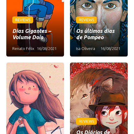
REVIEWS
REVIEWS
Dias Gigantes –
Os últimos dias
Volume Dois
de Pompeo
Renato Félix
16/08/2021
Isa Oliveira
16/08/2021
REVIEWS
Os Diários de