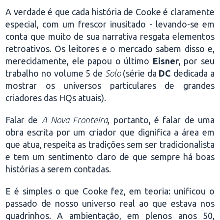
A verdade é que cada história de Cooke é claramente
especial, com um frescor inusitado - levando-se em
conta que muito de sua narrativa resgata elementos
retroativos. Os leitores e o mercado sabem disso e,
merecidamente, ele papou o último
Eisner
, por seu
trabalho no volume 5 de
Solo
(série da
DC
dedicada a
mostrar os universos particulares de grandes
criadores das HQs atuais).
Falar de
A Nova Fronteira
, portanto, é falar de uma
obra escrita por um criador que dignifica a área em
que atua, respeita as tradições sem ser tradicionalista
e tem um sentimento claro de que sempre há boas
histórias a serem contadas.
E é simples o que Cooke fez, em teoria: unificou o
passado de nosso universo real ao que estava nos
quadrinhos. A ambientação, em plenos anos 50,