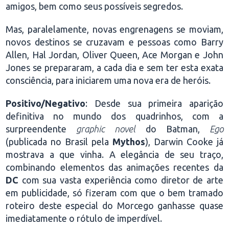
amigos, bem como seus possíveis segredos.
Mas, paralelamente, novas engrenagens se moviam,
novos destinos se cruzavam e pessoas como Barry
Allen, Hal Jordan, Oliver Queen, Ace Morgan e John
Jones se prepararam, a cada dia e sem ter esta exata
consciência, para iniciarem uma nova era de heróis.
Positivo/Negativo
: Desde sua primeira aparição
definitiva no mundo dos quadrinhos, com a
surpreendente
graphic novel
do Batman,
Ego
(publicada no Brasil pela
Mythos
), Darwin Cooke já
mostrava a que vinha. A elegância de seu traço,
combinando elementos das animações recentes da
DC
com sua vasta experiência como diretor de arte
em publicidade, só fizeram com que o bem tramado
roteiro deste especial do Morcego ganhasse quase
imediatamente o rótulo de imperdível.