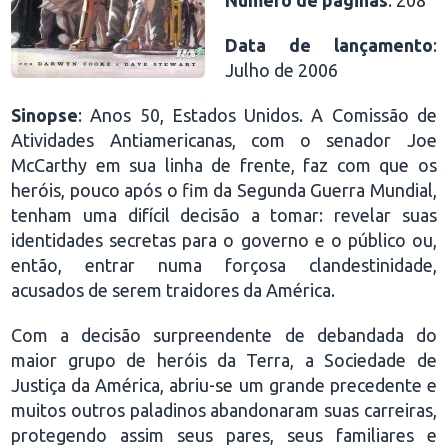
Número de páginas
: 208
Data de lançamento
:
Julho de 2006
Sinopse
: Anos 50, Estados Unidos. A Comissão de
Atividades Antiamericanas, com o senador Joe
McCarthy em sua linha de frente, faz com que os
heróis, pouco após o fim da Segunda Guerra Mundial,
tenham uma difícil decisão a tomar: revelar suas
identidades secretas para o governo e o público ou,
então, entrar numa forçosa clandestinidade,
acusados de serem traidores da América.
Com a decisão surpreendente de debandada do
maior grupo de heróis da Terra, a Sociedade de
Justiça da América, abriu-se um grande precedente e
muitos outros paladinos abandonaram suas carreiras,
protegendo assim seus pares, seus familiares e