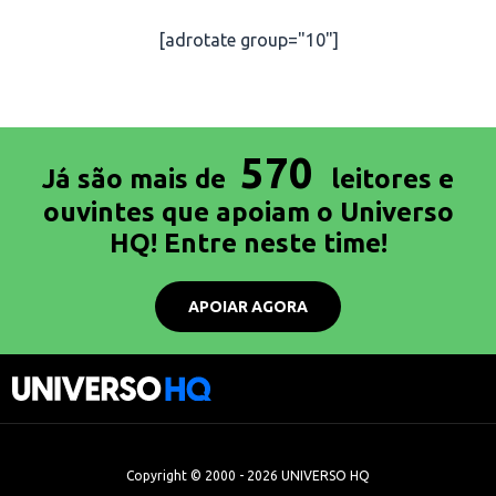
[adrotate group="10"]
570
Já são mais de
leitores e
ouvintes que apoiam o Universo
HQ! Entre neste time!
APOIAR AGORA
Copyright © 2000 - 2026 UNIVERSO HQ