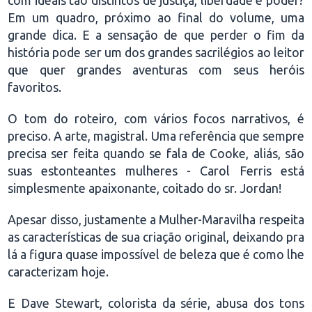
com ideais tão distintos de justiça, liberdade e poder?
Em um quadro, próximo ao final do volume, uma
grande dica. E a sensação de que perder o fim da
história pode ser um dos grandes sacrilégios ao leitor
que quer grandes aventuras com seus heróis
favoritos.
O tom do roteiro, com vários focos narrativos, é
preciso. A arte, magistral. Uma referência que sempre
precisa ser feita quando se fala de Cooke, aliás, são
suas estonteantes mulheres - Carol Ferris está
simplesmente apaixonante, coitado do sr. Jordan!
Apesar disso, justamente a Mulher-Maravilha respeita
as características de sua criação original, deixando pra
lá a figura quase impossível de beleza que é como lhe
caracterizam hoje.
E Dave Stewart, colorista da série, abusa dos tons