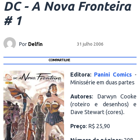
DC - A Nova Fronteira
# 1
Por
Delfin
31 julho 2006
COMPARTILHE
Editora:
Panini Comics
-
Minissérie em duas partes
Autores
: Darwyn Cooke
(roteiro e desenhos) e
Dave Stewart (cores).
Preço
: R$ 25,90