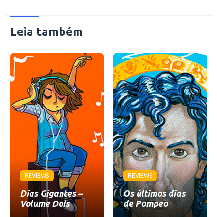
Leia também
REVIEWS
REVIEWS
Dias Gigantes –
Os últimos dias
Volume Dois
de Pompeo