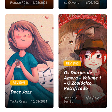
Renato Félix
16/08/2021
Isa Oliveira
16/08/2021
REVIEWS
Os Diários de
Amora – Volume 1
– O Zoológico
REVIEWS
Petrificado
Doce Jazz
Henrique
16/08/2021
Talita Grass
16/08/2021
Serrão