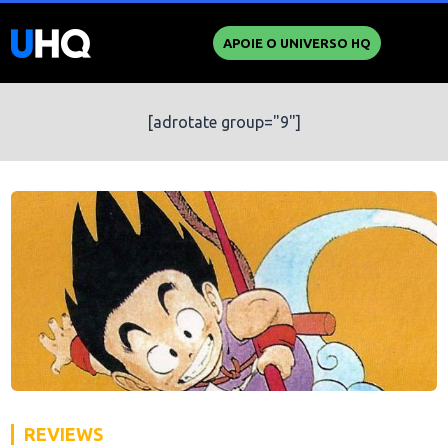
APOIE O UNIVERSO HQ
[adrotate group="9"]
REVIEWS