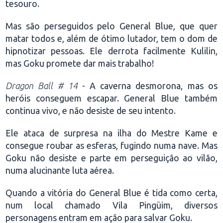
tesouro.
Mas são perseguidos pelo General Blue, que quer
matar todos e, além de ótimo lutador, tem o dom de
hipnotizar pessoas. Ele derrota facilmente Kulilin,
mas Goku promete dar mais trabalho!
Dragon Ball # 14
- A caverna desmorona, mas os
heróis conseguem escapar. General Blue também
continua vivo, e não desiste de seu intento.
Ele ataca de surpresa na ilha do Mestre Kame e
consegue roubar as esferas, fugindo numa nave. Mas
Goku não desiste e parte em perseguição ao vilão,
numa alucinante luta aérea.
Quando a vitória do General Blue é tida como certa,
num local chamado Vila Pingüim, diversos
personagens entram em ação para salvar Goku.