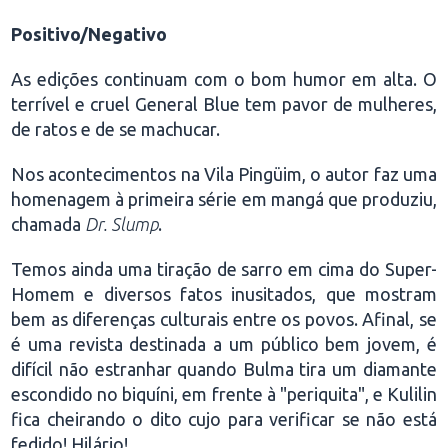
Positivo/Negativo
As edições continuam com o bom humor em alta. O
terrível e cruel General Blue tem pavor de mulheres,
de ratos e de se machucar.
Nos acontecimentos na Vila Pingüim, o autor faz uma
homenagem à primeira série em mangá que produziu,
chamada
Dr. Slump
.
Temos ainda uma tiração de sarro em cima do Super-
Homem e diversos fatos inusitados, que mostram
bem as diferenças culturais entre os povos. Afinal, se
é uma revista destinada a um público bem jovem, é
difícil não estranhar quando Bulma tira um diamante
escondido no biquíni, em frente à "periquita", e Kulilin
fica cheirando o dito cujo para verificar se não está
fedido! Hilário!