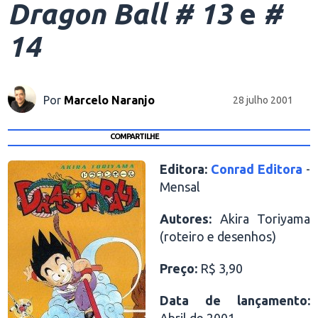
Dragon Ball # 13
e
#
14
Por
Marcelo Naranjo
28 julho 2001
COMPARTILHE
Editora:
Conrad Editora
-
Mensal
Autores:
Akira Toriyama
(roteiro e desenhos)
Preço:
R$ 3,90
Data de lançamento: