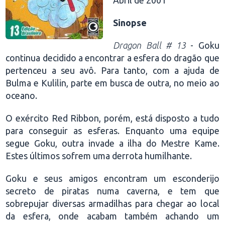
Abril de 2001
Sinopse
Dragon Ball # 13
- Goku
continua decidido a encontrar a esfera do dragão que
pertenceu a seu avô. Para tanto, com a ajuda de
Bulma e Kulilin, parte em busca de outra, no meio ao
oceano.
O exército Red Ribbon, porém, está disposto a tudo
para conseguir as esferas. Enquanto uma equipe
segue Goku, outra invade a ilha do Mestre Kame.
Estes últimos sofrem uma derrota humilhante.
Goku e seus amigos encontram um esconderijo
secreto de piratas numa caverna, e tem que
sobrepujar diversas armadilhas para chegar ao local
da esfera, onde acabam também achando um